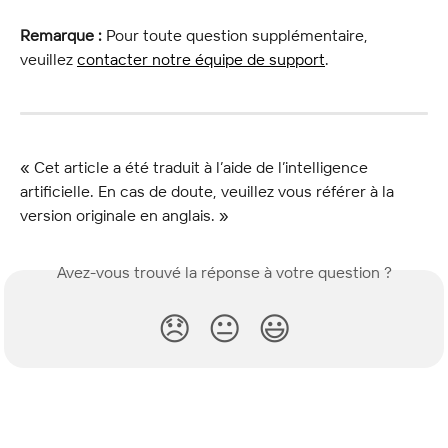
Remarque :
 Pour toute question supplémentaire, 
veuillez 
contacter notre équipe de support
.
« Cet article a été traduit à l’aide de l’intelligence 
artificielle. En cas de doute, veuillez vous référer à la 
version originale en anglais. »
Avez-vous trouvé la réponse à votre question ?
😞
😐
😃