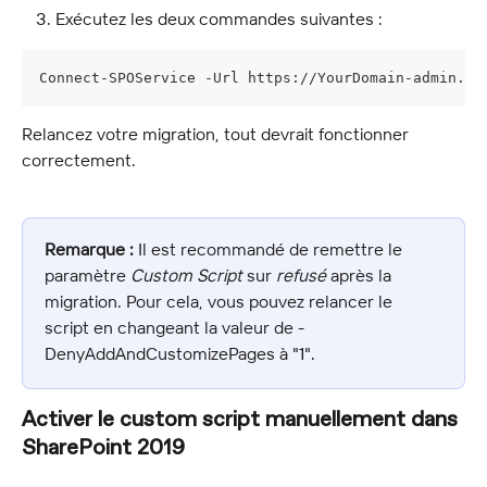
Exécutez les deux commandes suivantes :
Connect-SPOService -Url https://YourDomain-admin.sh
Relancez votre migration, tout devrait fonctionner 
correctement.
Remarque :
 Il est recommandé de remettre le 
paramètre 
Custom Script
 sur 
refusé
 après la 
migration. Pour cela, vous pouvez relancer le 
script en changeant la valeur de -
DenyAddAndCustomizePages à "1".
Activer le custom script manuellement dans 
SharePoint 2019