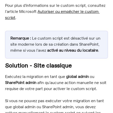
Pour plus d’informations sur le custom script, consultez 
l’article Microsoft 
Autoriser ou empêcher le custom 
script
.
Remarque :
 Le custom script est désactivé sur un 
site moderne lors de sa création dans SharePoint, 
même si vous l’avez 
activé au niveau du locataire
.
Solution - Site classique
Exécutez la migration en tant que 
global admin
 ou 
SharePoint admin
 afin qu’aucune action manuelle ne soit 
requise de votre part pour activer le custom script.
Si vous ne pouvez pas exécuter votre migration en tant 
que global admin ou SharePoint admin, vous devez 
activer manuellement le custom script en suivant les 