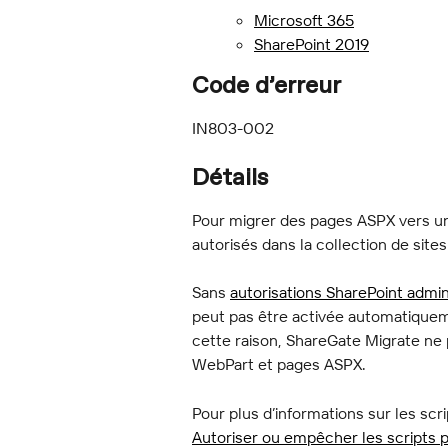
Microsoft 365
SharePoint 2019
Code d’erreur
IN803-002
Détails
Pour migrer des pages ASPX vers un 
autorisés dans la collection de sites
Sans 
autorisations SharePoint admi
peut pas être activée automatiquem
cette raison, ShareGate Migrate ne
WebPart et pages ASPX.
Pour plus d’informations sur les scri
Autoriser ou empêcher les scripts 