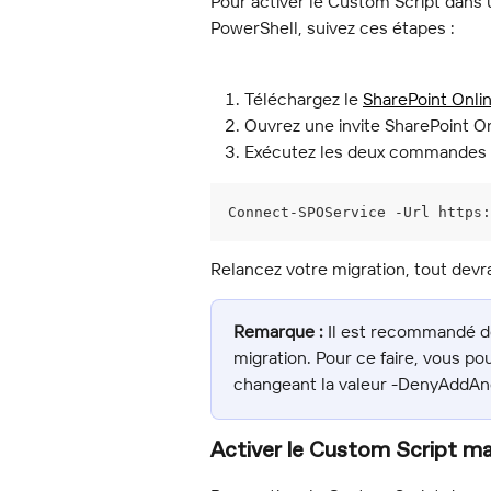
Pour activer le Custom Script dans 
PowerShell, suivez ces étapes :
Téléchargez le 
SharePoint Onli
Ouvrez une invite SharePoint O
Exécutez les deux commandes s
Connect-SPOService -Url https:
Relancez votre migration, tout devr
Remarque :
 Il est recommandé d
migration. Pour ce faire, vous pou
changeant la valeur -DenyAddAn
Activer le Custom Script m