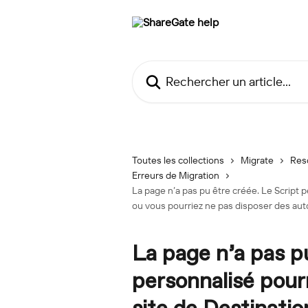
Passer au contenu principal
Rechercher un article...
Toutes les collections
Migrate
Res
Erreurs de Migration
La page n’a pas pu être créée. Le Script p
ou vous pourriez ne pas disposer des auto
La page n’a pas p
personnalisé pourr