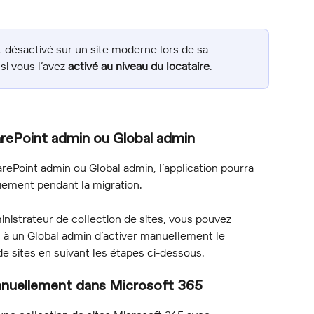
 désactivé sur un site moderne lors de sa 
i vous l’avez 
activé au niveau du locataire
.
harePoint admin ou Global admin
arePoint admin ou Global admin, l’application pourra 
uement pendant la migration.
inistrateur de collection de sites, vous pouvez 
à un Global admin d’activer manuellement le 
de sites en suivant les étapes ci-dessous.
anuellement dans Microsoft 365