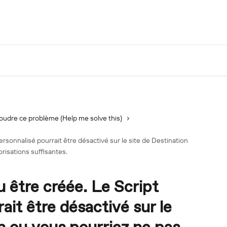
oudre ce problème (Help me solve this)
ersonnalisé pourrait être désactivé sur le site de Destination
risations suffisantes.
u être créée. Le Script
ait être désactivé sur le