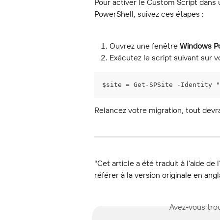
Pour activer le Custom Script dans 
PowerShell, suivez ces étapes :
Ouvrez une fenêtre 
Windows P
Exécutez le script suivant sur vo
$site = Get-SPSite -Identity "
Relancez votre migration, tout devr
"Cet article a été traduit à l’aide de 
référer à la version originale en angl
Avez-vous trou