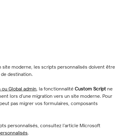
site moderne, les scripts personnalisés doivent être 
 de destination.
n ou Global admin
, la fonctionnalité 
Custom Script
 ne 
ent lors d’une migration vers un site moderne. Pour 
 peut pas migrer vos formulaires, composants 
pts personnalisés, consultez l’article Microsoft 
personnalisés
.