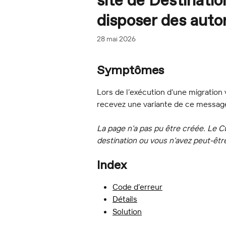
site de Destinatio
disposer des autor
28 mai 2026
Symptômes
Lors de l’exécution d’une migration
recevez une variante de ce message
La page n’a pas pu être créée. Le Cu
destination ou vous n’avez peut-être
Index
Code d’erreur
Détails
Solution