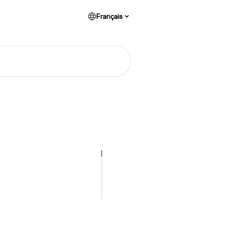
Français