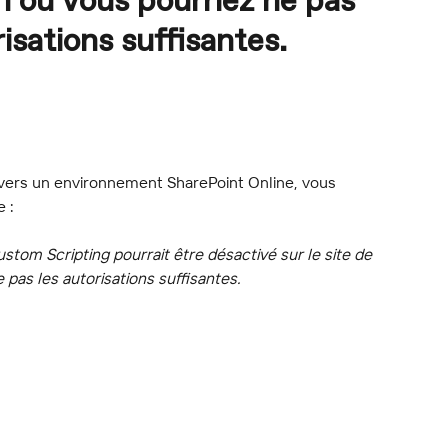
n ou vous pourriez ne pas
isations suffisantes.
 vers un environnement SharePoint Online, vous 
 :
stom Scripting pourrait être désactivé sur le site de 
 pas les autorisations suffisantes.