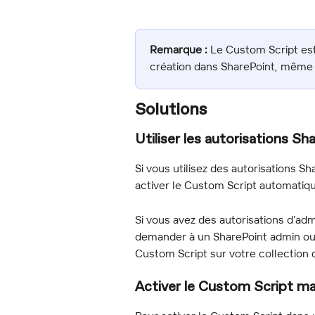
Remarque :
 Le Custom Script est
création dans SharePoint, même s
Solutions
Utiliser les autorisations S
Si vous utilisez des autorisations Sh
activer le Custom Script automatiq
Si vous avez des autorisations d’adm
demander à un SharePoint admin ou 
Custom Script sur votre collection 
Activer le Custom Script m