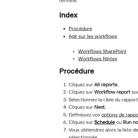
terminé.
Index
Procédure
Agir sur les workflows
Workflows SharePoint
Workflows Nintex
Procédure
Cliquez sur 
All reports
.
Cliquez sur 
Workflow report
 so
Sélectionnez la cible du rapport
Cliquez sur 
Next
.
Définissez vos 
options de rappo
Cliquez sur 
Schedule
 ou 
Run n
Vous obtiendrez alors la liste d
sélectionnée.