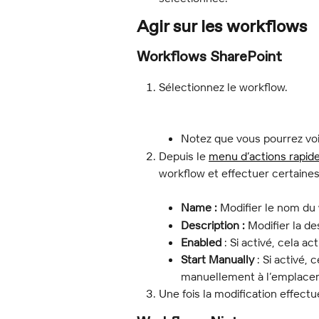
Agir sur les workflows
Workflows SharePoint
Sélectionnez le workflow.
Notez que vous pourrez voi
Depuis le 
menu d’actions rapid
workflow et effectuer certaines
Name :
 Modifier le nom du
Description :
 Modifier la d
Enabled
 : Si activé, cela 
Start Manually
 : Si activé,
manuellement à l’emplace
Une fois la modification effectué