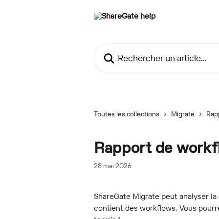
Passer au contenu principal
Rechercher un article...
Toutes les collections
Migrate
Rap
Rapport de workf
28 mai 2026
ShareGate Migrate peut analyser la c
contient des workflows. Vous pourre