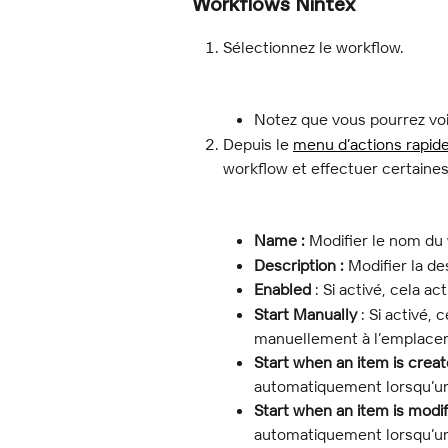
Workflows Nintex
Sélectionnez le workflow.
Notez que vous pourrez voi
Depuis le 
menu d’actions rapid
workflow et effectuer certaines
Name :
 Modifier le nom du
Description :
 Modifier la d
Enabled
 : Si activé, cela 
Start Manually
 : Si activé,
manuellement à l’emplace
Start when an item is crea
automatiquement lorsqu’un
Start when an item is modi
automatiquement lorsqu’un