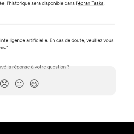
e, l’historique sera disponible dans l’
écran Tasks
.
l'intelligence artificielle. En cas de doute, veuillez vous 
ais."
vé la réponse à votre question ?
😞
😐
😃