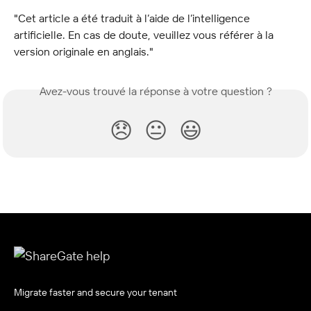
"Cet article a été traduit à l’aide de l’intelligence 
artificielle. En cas de doute, veuillez vous référer à la 
version originale en anglais."
Avez-vous trouvé la réponse à votre question ?
😞
😐
😃
Migrate faster and secure your tenant