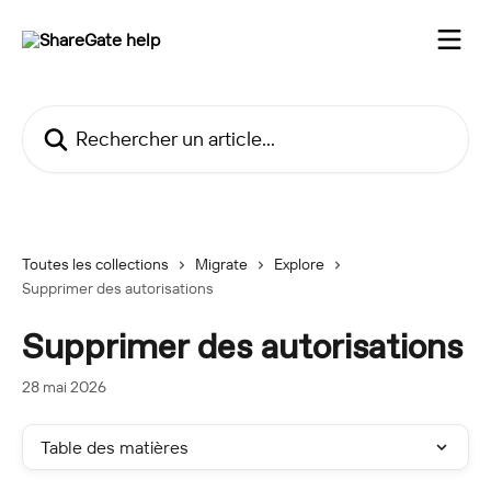
Passer au contenu principal
Rechercher un article...
Toutes les collections
Migrate
Explore
Supprimer des autorisations
Supprimer des autorisations
28 mai 2026
Table des matières