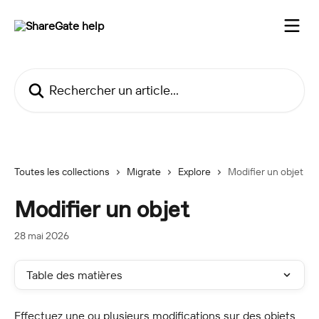
Passer au contenu principal
Rechercher un article...
Toutes les collections
Migrate
Explore
Modifier un objet
Modifier un objet
28 mai 2026
Table des matières
Effectuez une ou plusieurs modifications sur des objets 