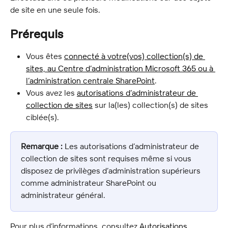
de site en une seule fois.
Prérequis
Vous êtes 
connecté à votre(vos) collection(s) de 
sites, au Centre d’administration Microsoft 365 ou à 
l’administration centrale SharePoint
.
Vous avez les 
autorisations d’administrateur de 
collection de sites
 sur la(les) collection(s) de sites 
ciblée(s).
Remarque :
 Les autorisations d’administrateur de 
collection de sites sont requises même si vous 
disposez de privilèges d’administration supérieurs 
comme administrateur SharePoint ou 
administrateur général.
Pour plus d’informations, consultez 
Autorisations 