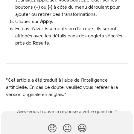
boutons 
(+)
 ou 
(-)
 à côté du menu déroulant pour 
ajouter ou retirer des transformations.
Cliquez sur 
Apply
.
En cas d’avertissements ou d’erreurs, ils seront 
affichés avec les détails dans des onglets séparés 
près de 
Results
.
"Cet article a été traduit à l’aide de l’intelligence 
artificielle. En cas de doute, veuillez vous référer à la 
version originale en anglais."
Avez-vous trouvé la réponse à votre question ?
😞
😐
😃