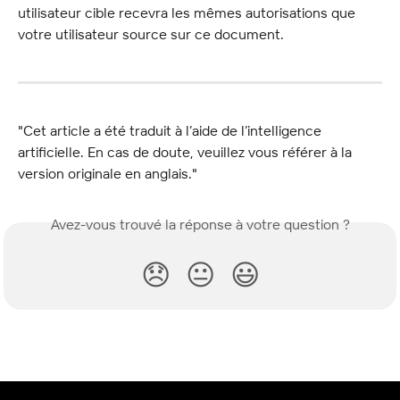
utilisateur cible recevra les mêmes autorisations que 
votre utilisateur source sur ce document.
"Cet article a été traduit à l’aide de l’intelligence 
artificielle. En cas de doute, veuillez vous référer à la 
version originale en anglais."
Avez-vous trouvé la réponse à votre question ?
😞
😐
😃