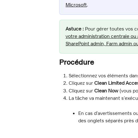
Microsoft
.
Astuce :
 Pour gérer toutes vos c
votre administration centrale ou 
SharePoint admin, Farm admin o
Procédure
Sélectionnez vos éléments dans
Cliquez sur 
Clean Limited Acce
Cliquez sur 
Clean Now
 (vous po
La tâche va maintenant s’exécu
En cas d’avertissements ou 
des onglets séparés près d