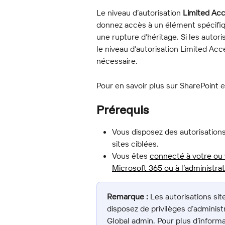
Le niveau d’autorisation 
Limited Ac
donnez accès à un élément spécifiqu
une rupture d’héritage. Si les autor
le niveau d’autorisation Limited A
nécessaire.
Pour en savoir plus sur SharePoint e
Prérequis
Vous disposez des autorisations
sites ciblées.
Vous êtes 
connecté à votre ou v
Microsoft 365 ou à l’administra
Remarque :
 Les autorisations si
disposez de privilèges d’admini
Global admin. Pour plus d’informa