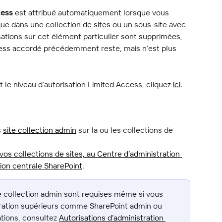
cess
 est attribué automatiquement lorsque vous 
e dans une collection de sites ou un sous-site avec 
isations sur cet élément particulier sont supprimées, 
ccess accordé précédemment reste, mais n’est plus 
t le niveau d’autorisation Limited Access, cliquez 
ici
.
 
site collection admin
 sur la ou les collections de 
os collections de sites, au Centre d’administration 
tion centrale SharePoint
.
te collection admin sont requises même si vous 
stration supérieurs comme SharePoint admin ou 
tions, consultez 
Autorisations d’administration 