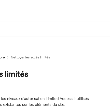
lore
Nettoyer les accès limités
s limités
les niveaux d’autorisation Limited Access inutilisés 
ns existantes sur les éléments du site.