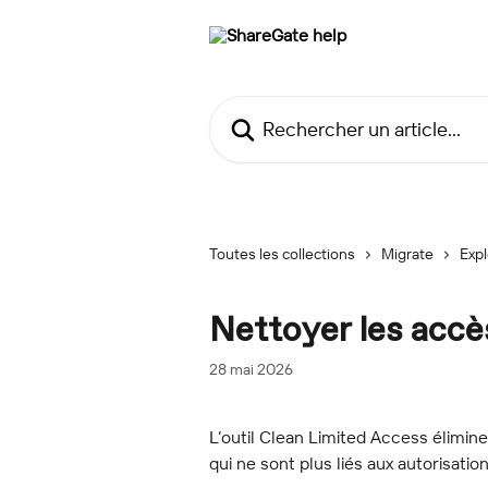
Passer au contenu principal
Rechercher un article...
Toutes les collections
Migrate
Exp
Nettoyer les accè
28 mai 2026
L’outil Clean Limited Access élimine 
qui ne sont plus liés aux autorisatio