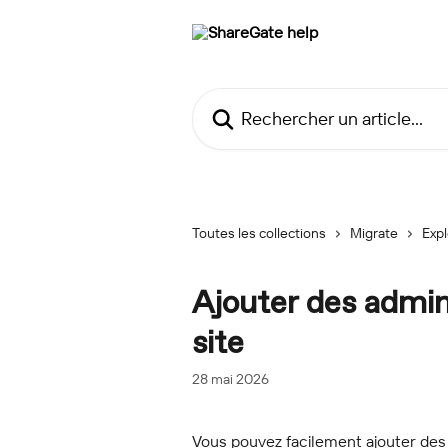
Passer au contenu principal
Rechercher un article...
Toutes les collections
Migrate
Exp
Ajouter des admin
site
28 mai 2026
Vous pouvez facilement ajouter des 