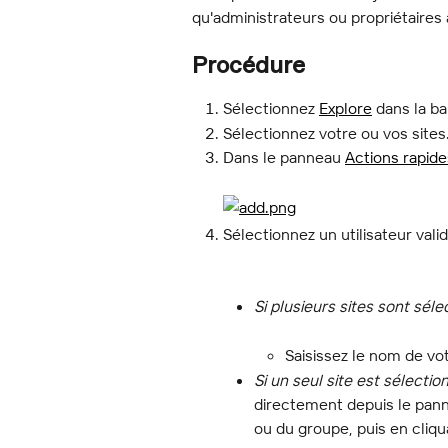
qu'administrateurs ou propriétaires 
Procédure
Sélectionnez 
Explore
 dans la ba
Sélectionnez votre ou vos sites
Dans le panneau 
Actions rapide
Sélectionnez un utilisateur va
Si plusieurs sites sont séle
Saisissez le nom de vot
Si un seul site est sélectio
directement depuis le pan
ou du groupe, puis en cliqu