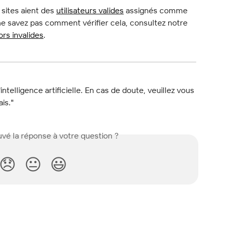
 sites aient des 
utilisateurs valides
 assignés comme 
e savez pas comment vérifier cela, consultez notre 
rs invalides
.
l'intelligence artificielle. En cas de doute, veuillez vous 
ais."
vé la réponse à votre question ?
😞
😐
😃