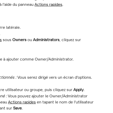
à l'aide du panneau 
Actions rapides
.
rre latérale.
.
s
 sous 
Owners
 ou 
Administrators
, cliquez sur
lide à ajouter comme Owner/Administrator.
ctionnés :
 Vous serez dirigé vers un écran d'options.
re utilisateur ou groupe, puis cliquez sur 
Apply
.
nné :
 Vous pouvez ajouter le Owner/Administrator 
neau 
Actions rapides
 en tapant le nom de l'utilisateur 
ant sur 
Save
.