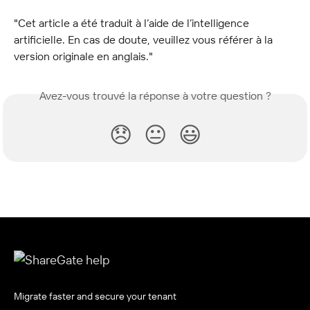
"Cet article a été traduit à l’aide de l’intelligence 
artificielle. En cas de doute, veuillez vous référer à la 
version originale en anglais."
Avez-vous trouvé la réponse à votre question ?
😞
😐
😃
Migrate faster and secure your tenant