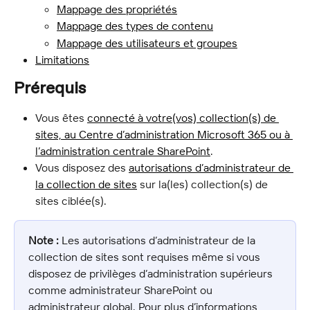
Mappage des propriétés
Mappage des types de contenu
Mappage des utilisateurs et groupes
Limitations
Prérequis
Vous êtes 
connecté à votre(vos) collection(s) de 
sites, au Centre d’administration Microsoft 365 ou à 
l’administration centrale SharePoint
.
Vous disposez des 
autorisations d’administrateur de 
la collection de sites
 sur la(les) collection(s) de 
sites ciblée(s).
Note :
 Les autorisations d’administrateur de la 
collection de sites sont requises même si vous 
disposez de privilèges d’administration supérieurs 
comme administrateur SharePoint ou 
administrateur global. Pour plus d’informations, 