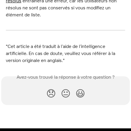
résolus
 entraînera une erreur, car les utilisateurs non 
résolus ne sont pas conservés si vous modifiez un 
élément de liste.
"Cet article a été traduit à l’aide de l’intelligence 
artificielle. En cas de doute, veuillez vous référer à la 
version originale en anglais."
Avez-vous trouvé la réponse à votre question ?
😞
😐
😃