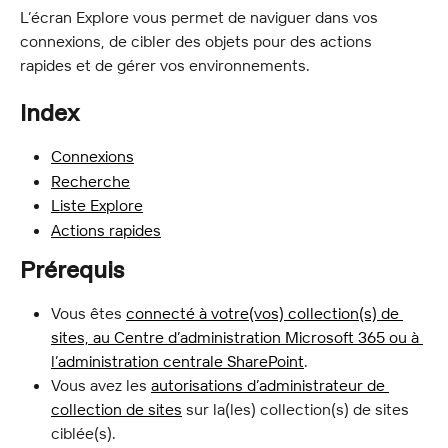
L’écran Explore vous permet de naviguer dans vos 
connexions, de cibler des objets pour des actions 
rapides et de gérer vos environnements.
Index
Connexions
Recherche
Liste Explore
Actions rapides
Prérequis
Vous êtes 
connecté à votre(vos) collection(s) de 
sites, au Centre d’administration Microsoft 365 ou à 
l’administration centrale SharePoint
.
Vous avez les 
autorisations d’administrateur de 
collection de sites
 sur la(les) collection(s) de sites 
ciblée(s).