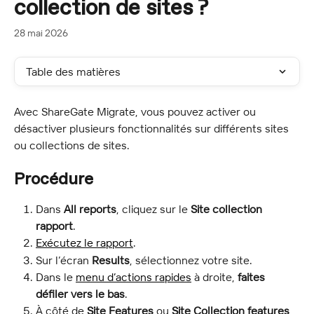
collection de sites ?
28 mai 2026
Table des matières
Avec ShareGate Migrate, vous pouvez activer ou 
désactiver plusieurs fonctionnalités sur différents sites 
ou collections de sites.
Procédure
Dans 
All reports
, cliquez sur le 
Site collection
rapport
.
Exécutez le rapport
.
Sur l’écran 
Results
, sélectionnez votre site.
Dans le 
menu d’actions rapides
 à droite, 
faites 
défiler vers le bas
.
À côté de 
Site Features
 ou 
Site Collection features
, 