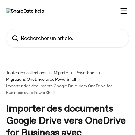
Passer au contenu principal
Rechercher un article...
Toutes les collections
Migrate
PowerShell
Migrations OneDrive avec PowerShell
Importer des documents Google Drive vers OneDrive for
Business avec PowerShell
Importer des documents
Google Drive vers OneDrive
for Business avec