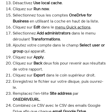
Désactivez 
Use local cache
.
Cliquez sur 
Run now
.
Sélectionnez tous les comptes 
OneDrive for 
Business
 en utilisant la coche en haut de la liste.
Cliquez sur 
Edit
 dans le 
menu Quick actions
.
Sélectionnez 
Add administrators
 dans le menu 
déroulant 
Transformations
.
Ajoutez votre compte dans le champ 
Select user or 
group
 qui apparaît.
Cliquez sur 
Apply
.
Cliquez sur 
Back
 deux fois pour revenir aux résultats 
de votre rapport.
Cliquez sur 
Export
 dans le coin supérieur droit.
Enregistrez le fichier sur votre disque, puis ouvrez-
le.
Remplacez l’en-tête 
Site address
 par 
ONEDRIVEURL
.
Combinez ce CSV avec le CSV des emails Google 
Drive afin que chaque 
email Google Drive