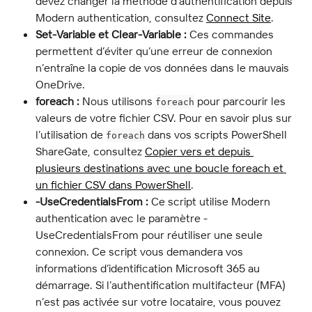
devez changer la méthode d’authentification depuis 
Modern authentication, consultez 
Connect Site
.
Set-Variable et Clear-Variable :
 Ces commandes 
permettent d’éviter qu’une erreur de connexion 
n’entraîne la copie de vos données dans le mauvais 
OneDrive.
foreach :
 Nous utilisons 
 pour parcourir les 
foreach
valeurs de votre fichier CSV. Pour en savoir plus sur 
l’utilisation de 
 dans vos scripts PowerShell 
foreach
ShareGate, consultez 
Copier vers et depuis 
plusieurs destinations avec une boucle foreach et 
un fichier CSV dans PowerShell
.
-UseCredentialsFrom :
 Ce script utilise Modern 
authentication avec le paramètre -
UseCredentialsFrom pour réutiliser une seule 
connexion. Ce script vous demandera vos 
informations d’identification Microsoft 365 au 
démarrage. Si l’authentification multifacteur (MFA) 
n’est pas activée sur votre locataire, vous pouvez 