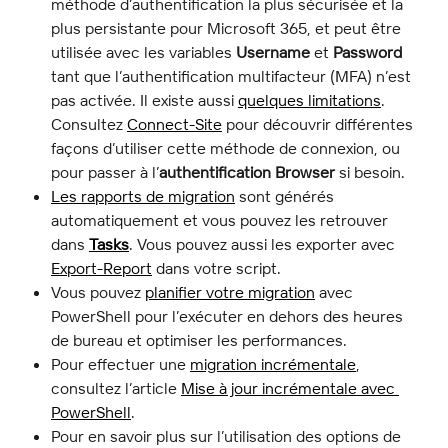
méthode d’authentification la plus sécurisée et la 
plus persistante pour Microsoft 365, et peut être 
utilisée avec les variables 
Username
 et 
Password
tant que l’authentification multifacteur (MFA) n’est 
pas activée. Il existe aussi 
quelques limitations
. 
Consultez 
Connect-Site
 pour découvrir différentes 
façons d’utiliser cette méthode de connexion, ou 
pour passer à l’
authentification Browser
 si besoin.
Les rapports de migration
 sont générés 
automatiquement et vous pouvez les retrouver 
dans 
Tasks
. Vous pouvez aussi les exporter avec 
Export-Report
 dans votre script.
Vous pouvez 
planifier votre migration
 avec 
PowerShell pour l’exécuter en dehors des heures 
de bureau et optimiser les performances.
Pour effectuer une 
migration incrémentale
, 
consultez l’article 
Mise à jour incrémentale avec 
PowerShell
.
Pour en savoir plus sur l’utilisation des options de 