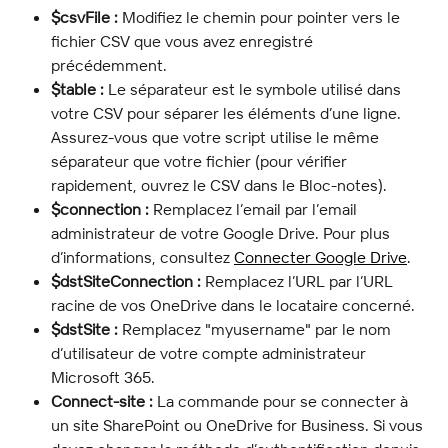
$csvFile :
 Modifiez le chemin pour pointer vers le 
fichier CSV que vous avez enregistré 
précédemment.
$table :
 Le séparateur est le symbole utilisé dans 
votre CSV pour séparer les éléments d’une ligne. 
Assurez-vous que votre script utilise le même 
séparateur que votre fichier (pour vérifier 
rapidement, ouvrez le CSV dans le Bloc-notes).
$connection :
 Remplacez l’email par l’email 
administrateur de votre Google Drive. Pour plus 
d’informations, consultez 
Connecter Google Drive
.
$dstSiteConnection :
 Remplacez l’URL par l’URL 
racine de vos OneDrive dans le locataire concerné.
$dstSite :
 Remplacez "myusername" par le nom 
d’utilisateur de votre compte administrateur 
Microsoft 365.
Connect-site :
 La commande pour se connecter à 
un site SharePoint ou OneDrive for Business. Si vous 