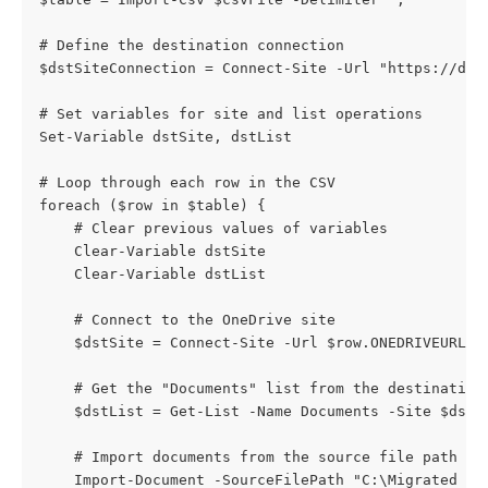
# Define the destination connection
$dstSiteConnection = Connect-Site -Url "https://des
# Set variables for site and list operations
Set-Variable dstSite, dstList
# Loop through each row in the CSV
foreach ($row in $table) {
    # Clear previous values of variables
    Clear-Variable dstSite
    Clear-Variable dstList
    # Connect to the OneDrive site
    $dstSite = Connect-Site -Url $row.ONEDRIVEURL -
    # Get the "Documents" list from the destination
    $dstList = Get-List -Name Documents -Site $dstS
    # Import documents from the source file path to
    Import-Document -SourceFilePath "C:\Migrated da