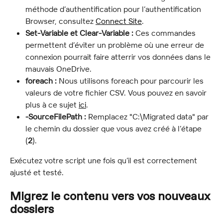
méthode d’authentification pour l’authentification 
Browser, consultez 
Connect Site
.
Set-Variable et Clear-Variable :
 Ces commandes 
permettent d’éviter un problème où une erreur de 
connexion pourrait faire atterrir vos données dans le 
mauvais OneDrive.
foreach :
 Nous utilisons foreach pour parcourir les 
valeurs de votre fichier CSV. Vous pouvez en savoir 
plus à ce sujet 
ici
.
-SourceFilePath :
 Remplacez "C:\Migrated data" par 
le chemin du dossier que vous avez créé à l’étape 
(
2
).
Exécutez votre script une fois qu’il est correctement 
ajusté et testé.
Migrez le contenu vers vos nouveaux 
dossiers