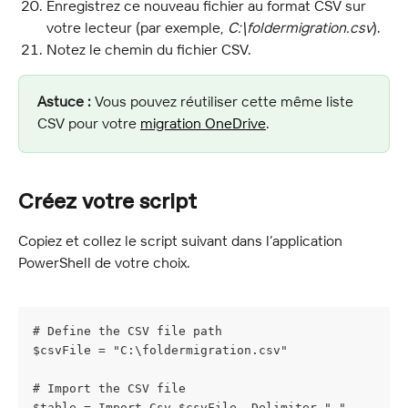
Enregistrez ce nouveau fichier au format CSV sur 
votre lecteur (par exemple, 
C:\foldermigration.csv
).
Notez le chemin du fichier CSV.
Astuce :
 Vous pouvez réutiliser cette même liste 
CSV pour votre 
migration OneDrive
.
Créez votre script
Copiez et collez le script suivant dans l’application 
PowerShell de votre choix.
# Define the CSV file path
$csvFile = "C:\foldermigration.csv"
# Import the CSV file
$table = Import-Csv $csvFile -Delimiter ","