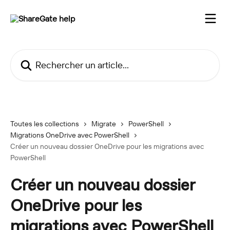
Passer au contenu principal
Rechercher un article...
Toutes les collections
Migrate
PowerShell
Migrations OneDrive avec PowerShell
Créer un nouveau dossier OneDrive pour les migrations avec
PowerShell
Créer un nouveau dossier
OneDrive pour les
migrations avec PowerShell