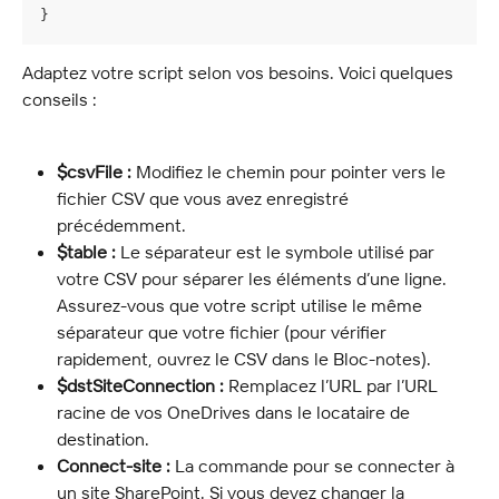
}
Adaptez votre script selon vos besoins. Voici quelques 
conseils :
$csvFile :
 Modifiez le chemin pour pointer vers le 
fichier CSV que vous avez enregistré 
précédemment.
$table :
 Le séparateur est le symbole utilisé par 
votre CSV pour séparer les éléments d’une ligne. 
Assurez-vous que votre script utilise le même 
séparateur que votre fichier (pour vérifier 
rapidement, ouvrez le CSV dans le Bloc-notes).
$dstSiteConnection :
 Remplacez l’URL par l’URL 
racine de vos OneDrives dans le locataire de 
destination.
Connect-site :
 La commande pour se connecter à 
un site SharePoint. Si vous devez changer la 