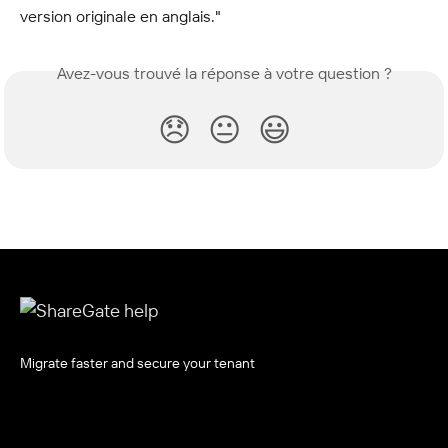
version originale en anglais."
Avez-vous trouvé la réponse à votre question ?
😞
😐
😃
Migrate faster and secure your tenant