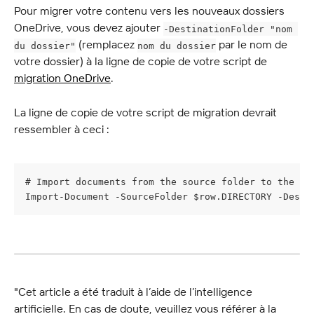
Pour migrer votre contenu vers les nouveaux dossiers 
OneDrive, vous devez ajouter 
-DestinationFolder "nom 
 (remplacez 
 par le nom de 
du dossier"
nom du dossier
votre dossier) à la ligne de copie de votre script de 
migration OneDrive
.
La ligne de copie de votre script de migration devrait 
ressembler à ceci :
# Import documents from the source folder to the de
Import-Document -SourceFolder $row.DIRECTORY -Desti
"Cet article a été traduit à l’aide de l’intelligence 
artificielle. En cas de doute, veuillez vous référer à la 