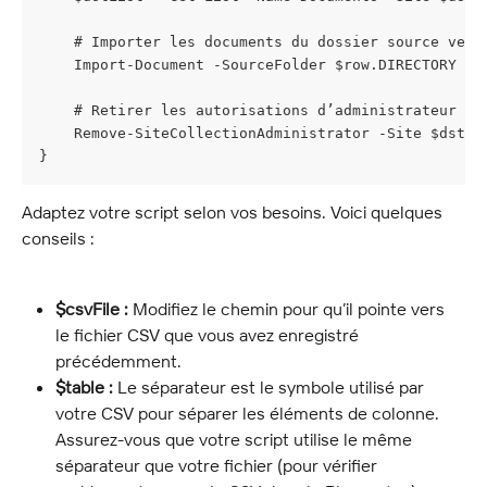
    # Importer les documents du dossier source vers
    Import-Document -SourceFolder $row.DIRECTORY -D
    # Retirer les autorisations d’administrateur de
    Remove-SiteCollectionAdministrator -Site $dstSi
}
Adaptez votre script selon vos besoins. Voici quelques 
conseils :
$csvFile :
 Modifiez le chemin pour qu’il pointe vers 
le fichier CSV que vous avez enregistré 
précédemment.
$table :
 Le séparateur est le symbole utilisé par 
votre CSV pour séparer les éléments de colonne. 
Assurez-vous que votre script utilise le même 
séparateur que votre fichier (pour vérifier 