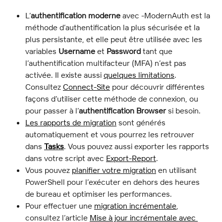
L’
authentification moderne
 avec -ModernAuth est la 
méthode d’authentification la plus sécurisée et la 
plus persistante, et elle peut être utilisée avec les 
variables 
Username
 et 
Password
 tant que 
l’authentification multifacteur (MFA) n’est pas 
activée. Il existe aussi 
quelques limitations
. 
Consultez 
Connect-Site
 pour découvrir différentes 
façons d’utiliser cette méthode de connexion, ou 
pour passer à l’
authentification Browser
 si besoin.
Les rapports de migration
 sont générés 
automatiquement et vous pourrez les retrouver 
dans 
Tasks
. Vous pouvez aussi exporter les rapports 
dans votre script avec 
Export-Report
.
Vous pouvez 
planifier votre migration
 en utilisant 
PowerShell pour l’exécuter en dehors des heures 
de bureau et optimiser les performances.
Pour effectuer une 
migration incrémentale
, 
consultez l’article 
Mise à jour incrémentale avec 