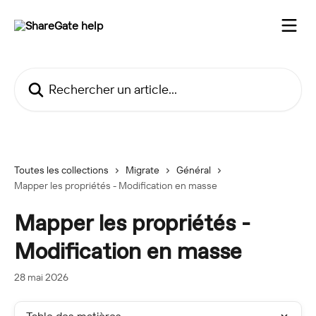
Passer au contenu principal
Rechercher un article...
Toutes les collections
Migrate
Général
Mapper les propriétés - Modification en masse
Mapper les propriétés -
Modification en masse
28 mai 2026