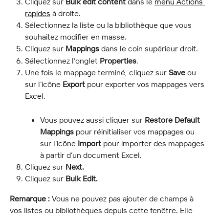
Cliquez sur 
Bulk edit content
 dans le 
menu Actions 
rapides
 à droite.
Sélectionnez la liste ou la bibliothèque que vous 
souhaitez modifier en masse.
Cliquez sur 
Mappings
 dans le coin supérieur droit.
Sélectionnez l’onglet 
Properties
.
Une fois le mappage terminé, cliquez sur 
Save
 ou 
sur l’icône 
Export
 pour exporter vos mappages vers 
Excel.
Vous pouvez aussi cliquer sur 
Restore Default 
Mappings
 pour réinitialiser vos mappages ou 
sur l’icône 
Import
 pour importer des mappages 
à partir d’un document Excel.
Cliquez sur 
Next.
Cliquez sur 
Bulk Edit.
Remarque :
 Vous ne pouvez pas ajouter de champs à 
vos listes ou bibliothèques depuis cette fenêtre. Elle 