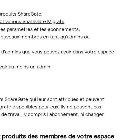
produits ShareGate.
ctivations ShareGate Migrate
.
 les paramètres et les abonnements.
 nouveaux membres en tant qu’admins ou 
e d’admins que vous pouvez avoir dans votre espace 
voir au moins un admin.
 ShareGate qui leur sont attribués et peuvent 
grate
 disponibles pour eux. Ils ne peuvent pas 
 de travail, y compris l’abonnement, ni changer 
aux produits des membres de votre espace 