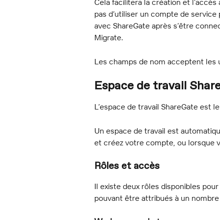
Cela facilitera la création et l’acc
pas d’utiliser un compte de service 
avec ShareGate après s’être connec
Migrate.
Les champs de nom acceptent les under
Espace de travail Shar
L’espace de travail ShareGate est 
Un espace de travail est automatiq
et créez votre compte, ou lorsque
Rôles et accès
Il existe deux rôles disponibles pou
pouvant être attribués à un nombre il