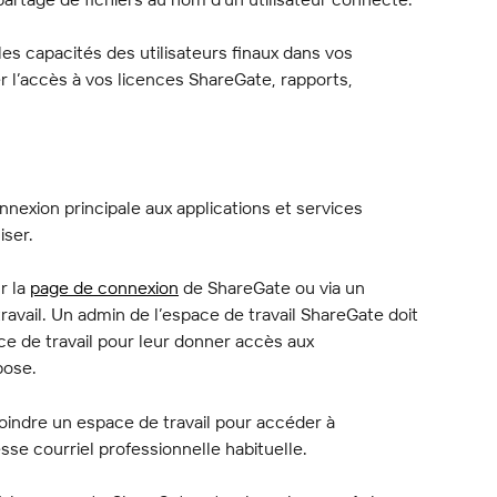
es capacités des utilisateurs finaux dans vos 
 l’accès à vos licences ShareGate, rapports, 
exion principale aux applications et services 
iser.
 la 
page de connexion
 de ShareGate ou via un 
travail. Un admin de l’espace de travail ShareGate doit 
e de travail pour leur donner accès aux 
pose.
joindre un espace de travail pour accéder à 
sse courriel professionnelle habituelle.