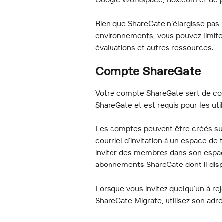
Bien que ShareGate n’élargisse pas l
environnements, vous pouvez limiter
évaluations et autres ressources.
Compte ShareGate
Votre compte ShareGate sert de conn
ShareGate et est requis pour les util
Les comptes peuvent être créés sur
courriel d’invitation à un espace de 
inviter des membres dans son espac
abonnements ShareGate dont il dis
Lorsque vous invitez quelqu’un à re
ShareGate Migrate, utilisez son adre