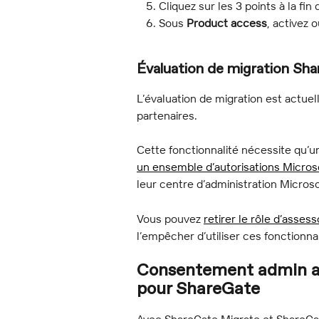
Cliquez sur les 3 points à la fi
Sous 
Product access
, activez 
Évaluation de migration Sh
L’évaluation de migration est actue
partenaires.
Cette fonctionnalité nécessite qu’un
un ensemble d’autorisations Micros
leur centre d’administration Microso
Vous pouvez 
retirer le rôle d’asses
l’empêcher d’utiliser ces fonctionnal
Consentement admin au
pour ShareGate