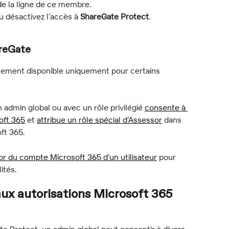
n de la ligne de ce membre.
ou désactivez l’accès à 
ShareGate Protect
.
areGate
llement disponible uniquement pour certains 
 admin global ou avec un rôle privilégié 
consente à 
oft 365
 et 
attribue un rôle spécial d’Assessor
 dans 
ft 365.
sor du compte Microsoft 365 d’un utilisateur
 pour 
ités.
x autorisations Microsoft 365 