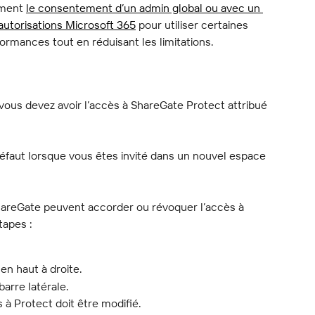
ment 
le consentement d’un admin global ou avec un 
’autorisations Microsoft 365
 pour utiliser certaines 
formances tout en réduisant les limitations.
ous devez avoir l’accès à ShareGate Protect attribué 
éfaut lorsque vous êtes invité dans un nouvel espace 
hareGate peuvent accorder ou révoquer l’accès à 
tapes :
en haut à droite.
arre latérale.
à Protect doit être modifié.