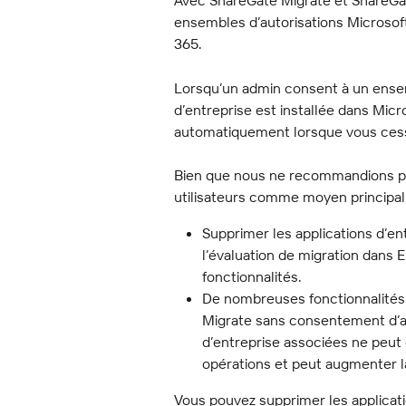
Avec ShareGate Migrate et ShareGat
ensembles d’autorisations Microsoft
365.
Lorsqu’un admin consent à un ensem
d’entreprise est installée dans Micr
automatiquement lorsque vous cesse
Bien que nous ne recommandions pa
utilisateurs comme moyen principal 
Supprimer les applications d’en
l’évaluation de migration dans E
fonctionnalités.
De nombreuses fonctionnalités 
Migrate sans consentement d’ap
d’entreprise associées ne peut
opérations et peut augmenter la
Vous pouvez supprimer les applicati