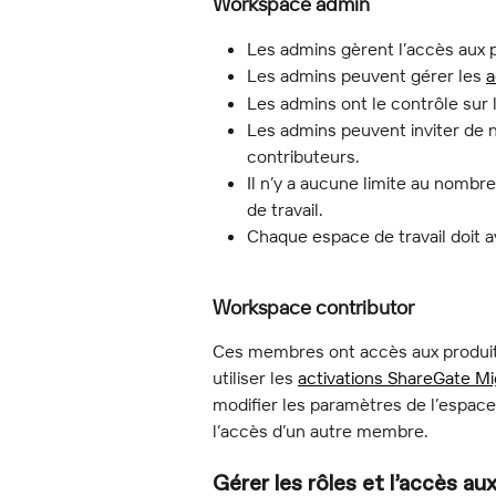
Workspace admin
Les admins gèrent l’accès aux 
Les admins peuvent gérer les 
a
Les admins ont le contrôle sur
Les admins peuvent inviter de
contributeurs.
Il n’y a aucune limite au nombr
de travail.
Chaque espace de travail doit a
Workspace contributor
Ces membres ont accès aux produits
utiliser les 
activations ShareGate Mi
modifier les paramètres de l’espace
l’accès d’un autre membre.
Gérer les rôles et l’accès 