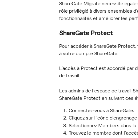
ShareGate Migrate nécessite égale
rôle privilégié à divers ensembles d
fonctionnalités et améliorer les per
ShareGate Protect
Pour accéder à ShareGate Protect, v
à votre compte ShareGate.
L’accès à Protect est accordé par d
de travail.
Les admins de l’espace de travail S
ShareGate Protect en suivant ces é
Connectez-vous à ShareGate.
Cliquez sur l’icône d’engrenage 
Sélectionnez Members dans la b
Trouvez le membre dont l’accès 