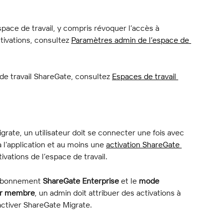
ace de travail, y compris révoquer l’accès à 
tivations, consultez 
Paramètres admin de l’espace de 
de travail ShareGate, consultez 
Espaces de travail 
ate, un utilisateur doit se connecter une fois avec 
l’application et au moins une 
activation ShareGate 
tivations de l’espace de travail.
 abonnement 
ShareGate Enterprise
 et le 
mode 
r membre
, un admin doit attribuer des activations à 
activer ShareGate Migrate.