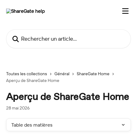
Passer au contenu principal
Rechercher un article...
Toutes les collections
Général
ShareGate Home
Aperçu de ShareGate Home
Aperçu de ShareGate Home
28 mai 2026
Table des matières