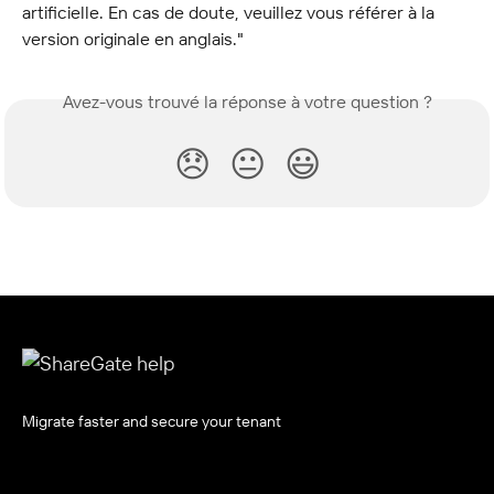
artificielle. En cas de doute, veuillez vous référer à la 
version originale en anglais."
Avez-vous trouvé la réponse à votre question ?
😞
😐
😃
Migrate faster and secure your tenant