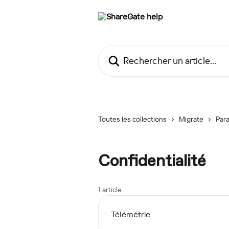
Passer au contenu principal
Rechercher un article...
Toutes les collections
Migrate
Para
Confidentialité
1 article
Télémétrie