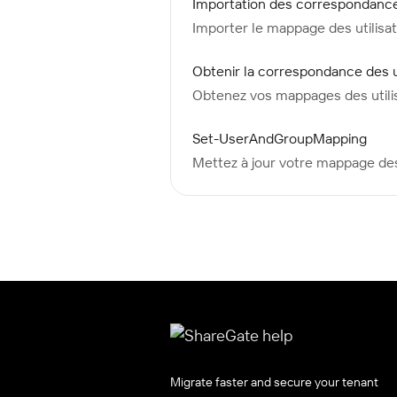
Importation des correspondances
Importer le mappage des utilisa
Obtenir la correspondance des u
Obtenez vos mappages des utilis
Set-UserAndGroupMapping
Mettez à jour votre mappage des
Migrate faster and secure your tenant