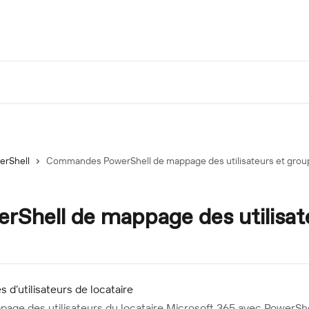
erShell
Commandes PowerShell de mappage des utilisateurs et grou
hell de mappage des utilisate
d’utilisateurs de locataire
page des utilisateurs du locataire Microsoft 365 avec PowerShe