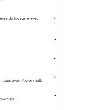
eurs du locataire avec
ifiques avec PowerShell.
owerShell