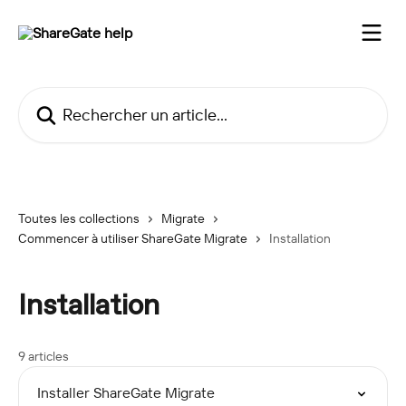
Passer au contenu principal
Rechercher un article...
Toutes les collections
Migrate
Commencer à utiliser ShareGate Migrate
Installation
Installation
9 articles
Installer ShareGate Migrate