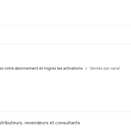
ez votre abonnement et migrez les activations
Ventes par canal
istributeurs, revendeurs et consultants