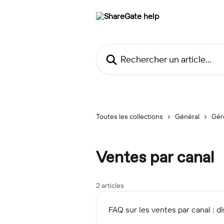
Passer au contenu principal
Rechercher un article...
Toutes les collections
Général
Gér
Ventes par canal
2 articles
FAQ sur les ventes par canal : d