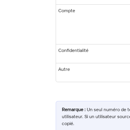
Compte
Confidentialité
Autre
Remarque :
 Un seul numéro de té
utilisateur. Si un utilisateur so
copié.