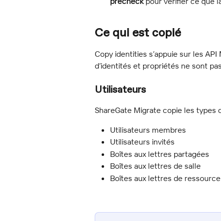
precheck
 pour vérifier ce que l
Ce qui est copié
Copy identities s’appuie sur les API
d’identités et propriétés ne sont pa
Utilisateurs
ShareGate Migrate copie les types d’
Utilisateurs membres
Utilisateurs invités
Boîtes aux lettres partagées
Boîtes aux lettres de salle
Boîtes aux lettres de ressource