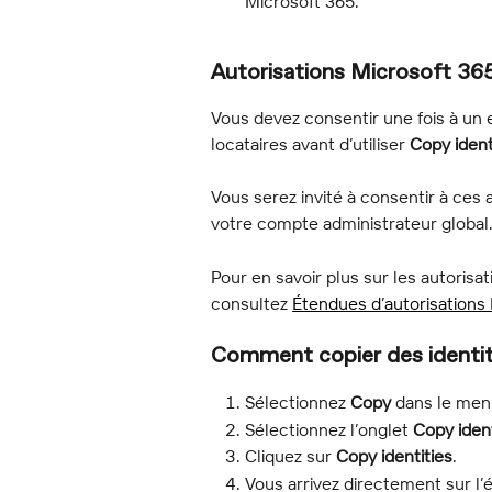
Microsoft 365.
Autorisations Microsoft 365
Vous devez consentir une fois à un 
locataires avant d’utiliser 
Copy ident
Vous serez invité à consentir à ces 
votre compte administrateur global
Pour en savoir plus sur les autorisat
consultez 
Étendues d’autorisations
Comment copier des identi
Sélectionnez 
Copy
 dans le menu
Sélectionnez l’onglet 
Copy ident
Cliquez sur 
Copy identities
.
Vous arrivez directement sur l’