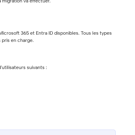
a migration va effectuer.
 Microsoft 365 et Entra ID disponibles. Tous les types 
s pris en charge.
utilisateurs suivants :