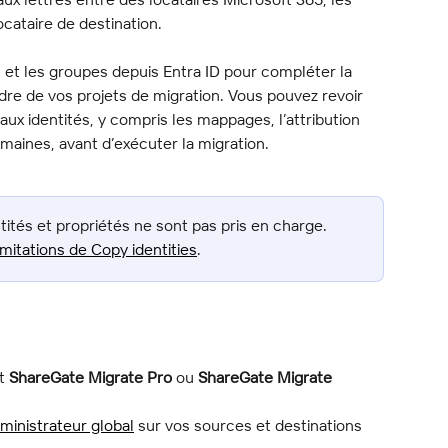
locataire de destination.
rs et les groupes depuis Entra ID pour compléter la 
dre de vos projets de migration. Vous pouvez revoir 
 aux identités, y compris les mappages, l’attribution 
aines, avant d’exécuter la migration.
tités et propriétés ne sont pas pris en charge. 
imitations de Copy identities
.
t 
ShareGate Migrate Pro
 ou 
ShareGate Migrate 
dministrateur global
 sur vos sources et destinations 