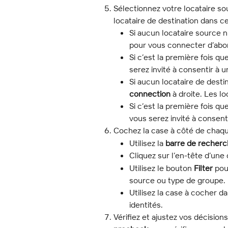
Sélectionnez votre locataire s
locataire de destination dans ce
Si aucun locataire source n
pour vous connecter d’abor
Si c’est la première fois q
serez invité à consentir à 
Si aucun locataire de desti
connection
 à droite. Les l
Si c’est la première fois q
vous serez invité à consent
Cochez la case à côté de chaqu
Utilisez la 
barre de recher
Cliquez sur l’en-tête d’une
Utilisez le bouton 
Filter
 pou
source ou type de groupe.
Utilisez la case à cocher d
identités.
Vérifiez et ajustez vos décision