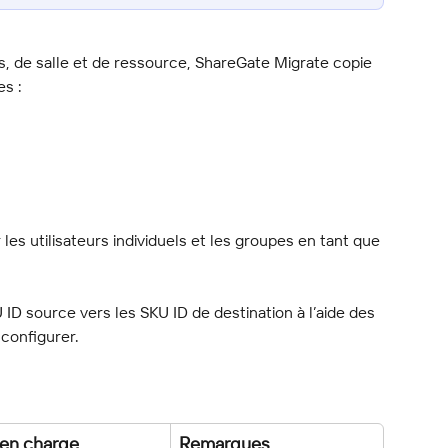
s, de salle et de ressource, ShareGate Migrate copie 
es :
les utilisateurs individuels et les groupes en tant que 
D source vers les SKU ID de destination à l’aide des 
configurer.
 en charge
Remarques