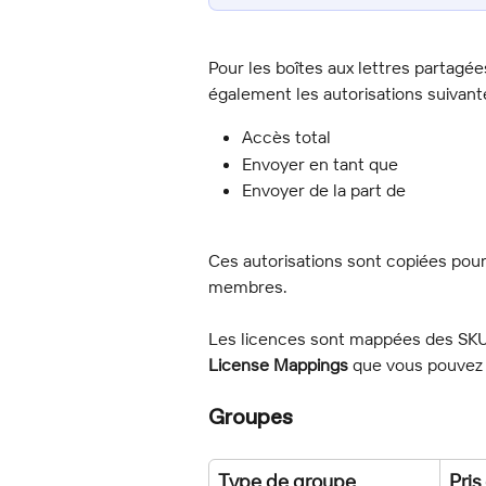
Pour les boîtes aux lettres partagée
également les autorisations suivant
Accès total
Envoyer en tant que
Envoyer de la part de
Ces autorisations sont copiées pour 
membres.
Les licences sont mappées des SKU I
License Mappings
 que vous pouvez 
Groupes
Type de groupe
Pris