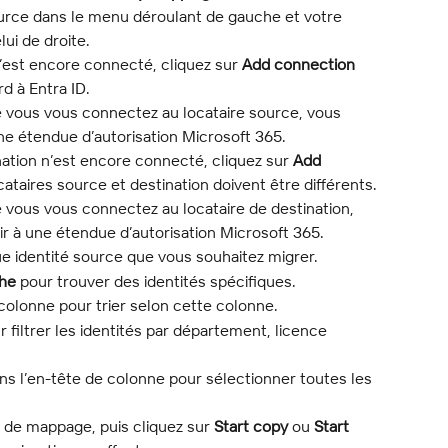
ource dans le menu déroulant de gauche et votre 
lui de droite.
’est encore connecté, cliquez sur 
Add connection
d à Entra ID.
ue vous vous connectez au locataire source, vous 
une étendue d’autorisation Microsoft 365.
nation n’est encore connecté, cliquez sur 
Add 
ocataires source et destination doivent être différents.
ue vous vous connectez au locataire de destination, 
ir à une étendue d’autorisation Microsoft 365.
e identité source que vous souhaitez migrer.
che
 pour trouver des identités spécifiques.
 colonne pour trier selon cette colonne.
r filtrer les identités par département, licence 
ans l’en-tête de colonne pour sélectionner toutes les 
s de mappage, puis cliquez sur 
Start copy
 ou 
Start 