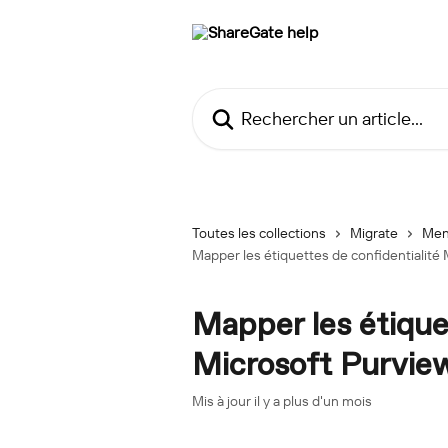
Passer au contenu principal
Rechercher un article...
Toutes les collections
Migrate
Men
Mapper les étiquettes de confidentialité
Mapper les étique
Microsoft Purvie
Mis à jour il y a plus d'un mois