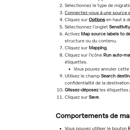
Sélectionnez le type de migrati
Connectez-vous à une source e
Cliquez sur 
Options
 en haut à d
Sélectionnez l’onglet 
Sensitivit
Activez 
Map source labels to de
structure ou du contenu.
Cliquez sur 
Mapping
.
Cliquez sur l’icône 
Run auto-ma
étiquettes.
Vous pouvez annuler cette 
Utilisez le champ 
Search destin
confidentialité de la destination
Glissez-déposez
 les étiquette
Cliquez sur 
Save
.
Comportements de map
Vous pouvez utiliser le bouton 