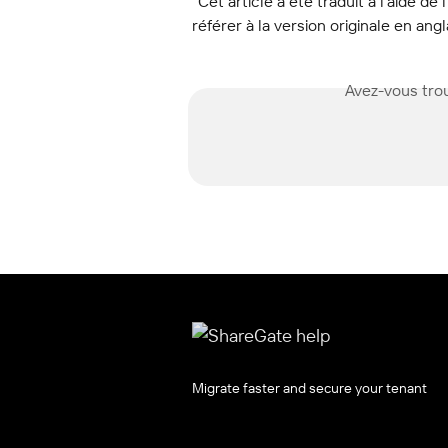
"Cet article a été traduit à l'aide de 
référer à la version originale en angl
Avez-vous trou
Migrate faster and secure your tenant