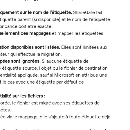
quement sur le nom de l’étiquette.
 ShareGate fait 
iquette parent (si disponible) et le nom de l’étiquette 
pondance doit être exacte.
uellement ces mappages
 et mapper les étiquettes 
tion disponibles sont listées.
 Elles sont limitées aux 
ateur qui effectue la migration.
pées sont ignorées.
 Si aucune étiquette de 
étiquette source, l’objet ou le fichier de destination 
entialité appliquée, sauf si Microsoft en attribue une 
le cas avec une étiquette par défaut de 
alité sur les fichiers :
norée, le fichier est migré avec ses étiquettes de 
actes.
ée via le mappage, elle s’ajoute à toute étiquette déjà 