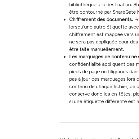
bibliothèque à la destination. 
être contourné par ShareGate 
Chiffrement des documents.
 P
lorsqu’une autre étiquette avec
chiffrement est mappée vers une
ne sera pas appliquée pour des r
être faite manuellement.
Les marquages de contenu ne so
confidentialité appliquent des 
pieds de page ou filigranes da
pas à jour ces marquages lors d’
contenu de chaque fichier, ce q
conserve donc les en-têtes, pie
si une étiquette différente est 