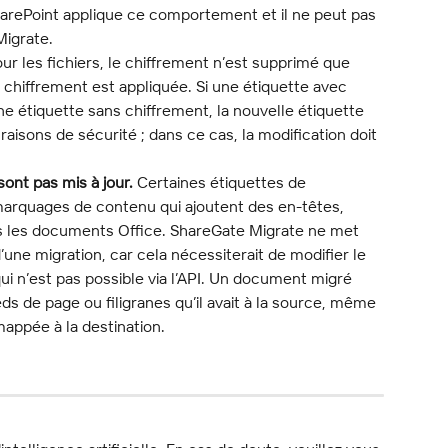
SharePoint applique ce comportement et il ne peut pas 
Migrate.
our les fichiers, le chiffrement n’est supprimé que 
 chiffrement est appliquée. Si une étiquette avec 
 étiquette sans chiffrement, la nouvelle étiquette 
aisons de sécurité ; dans ce cas, la modification doit 
nt pas mis à jour.
 Certaines étiquettes de 
marquages de contenu qui ajoutent des en-têtes, 
ns les documents Office. ShareGate Migrate ne met 
une migration, car cela nécessiterait de modifier le 
ui n’est pas possible via l’API. Un document migré 
ds de page ou filigranes qu’il avait à la source, même 
mappée à la destination.