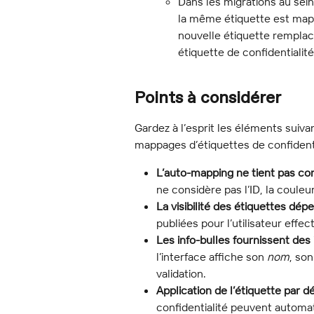
Dans les migrations au sei
la même étiquette est mappée
nouvelle étiquette remplace
étiquette de confidentialité
Points à considérer
Gardez à l’esprit les éléments suivan
mappages d’étiquettes de confidenti
L’auto-mapping ne tient pas co
ne considère pas l’ID, la couleur
La visibilité des étiquettes dépen
publiées pour l’utilisateur effec
Les info-bulles fournissent des 
l’interface affiche son 
nom
, son
validation.
Application de l’étiquette par d
confidentialité peuvent automat