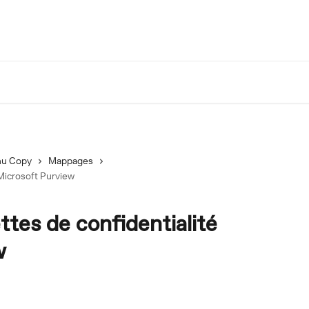
u Copy
Mappages
 Microsoft Purview
ttes de confidentialité
w