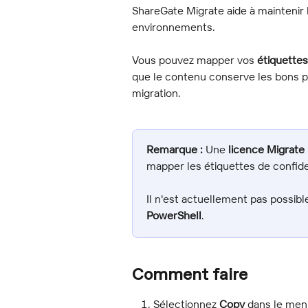
ShareGate Migrate aide à maintenir l
environnements.
Vous pouvez mapper vos 
étiquettes
que le contenu conserve les bons pa
migration.
Remarque :
 Une 
licence Migrate
mapper les étiquettes de confiden
Il n'est actuellement pas possibl
PowerShell
.
Comment faire
Sélectionnez 
Copy
 dans le men