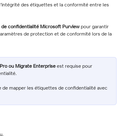
'intégrité des étiquettes et la conformité entre les 
 de confidentialité Microsoft Purview
 pour garantir 
ramètres de protection et de conformité lors de la 
 Pro ou Migrate Enterprise
 est requise pour 
tialité.
e de mapper les étiquettes de confidentialité avec 
u.