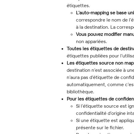
étiquettes.
L’auto-mapping se base uni
correspondre le nom de l’ét
à la destination. La corres
Vous pouvez modifier man
non appariées.
Toutes les étiquettes de destina
étiquettes publiées pour l’utilis
Les étiquettes source non map
destination n’est associée à une 
n’aura pas d’étiquette de confid
automatiquement, comme c’est 
bibliothèque.
Pour les étiquettes de confidenti
Si l’étiquette source est ig
confidentialité d’origine int
Si une étiquette est appliqu
présente sur le fichier.