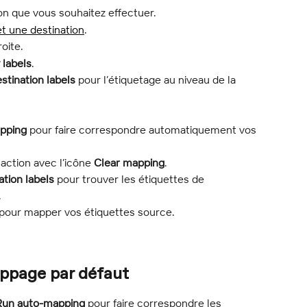
on que vous souhaitez effectuer.
t une destination
.
roite.
y labels
.
stination labels
 pour l’étiquetage au niveau de la 
pping
 pour faire correspondre automatiquement vos 
action avec l’icône 
Clear mapping
.
ation labels
 pour trouver les étiquettes de 
.
s pour mapper vos étiquettes source.
page par défaut
Run auto-mapping
 pour faire correspondre les 