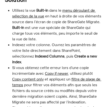
Solution
Utilisez la vue 
Built-in
 dans le 
menu déroulant de 
sélection de la vue
 en haut à droite de vos éléments 
source dans l’écran de copie de ShareGate Migrate. 
Built-in
 est une vue spéciale de ShareGate qui 
charge tous vos éléments, peu importe le seuil de 
la vue de liste.
Indexez votre colonne. Ouvrez les paramètres de 
votre liste directement dans SharePoint, 
sélectionnez 
Indexed Columns
, puis 
Create a new 
index
.
Si vous obtenez cette erreur lors d’une copie 
incrémentale avec 
Copy if newer
, utilisez plutôt 
Copy content only
 et appliquez un 
filtre de plage de 
temps
 pour filtrer vos éléments afin que seuls les 
fichiers du source créés ou modifiés depuis votre 
dernière migration soient copiés. Ainsi, ShareGate 
Migrate ne sera pas affecté par l’indexation.