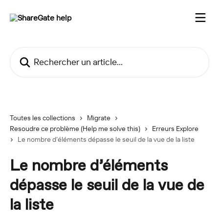
Passer au contenu principal
Rechercher un article...
Toutes les collections
Migrate
Resoudre ce problème (Help me solve this)
Erreurs Explore
Le nombre d’éléments dépasse le seuil de la vue de la liste
Le nombre d’éléments
dépasse le seuil de la vue de
la liste