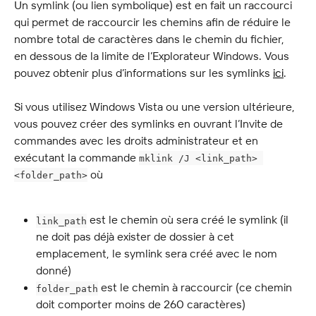
Un symlink (ou lien symbolique) est en fait un raccourci 
qui permet de raccourcir les chemins afin de réduire le 
nombre total de caractères dans le chemin du fichier, 
en dessous de la limite de l’Explorateur Windows. Vous 
pouvez obtenir plus d’informations sur les symlinks 
ici
.
Si vous utilisez Windows Vista ou une version ultérieure, 
vous pouvez créer des symlinks en ouvrant l’Invite de 
commandes avec les droits administrateur et en 
exécutant la commande 
mklink /J <link_path> 
 où
<folder_path>
 est le chemin où sera créé le symlink (il 
link_path
ne doit pas déjà exister de dossier à cet 
emplacement, le symlink sera créé avec le nom 
donné)
 est le chemin à raccourcir (ce chemin 
folder_path
doit comporter moins de 260 caractères)