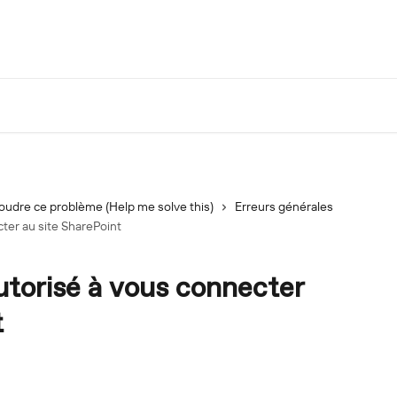
oudre ce problème (Help me solve this)
Erreurs générales
ter au site SharePoint
utorisé à vous connecter
t