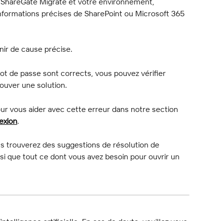
 ShareGate Migrate et votre environnement, 
nformations précises de SharePoint ou Microsoft 365 
nir de cause précise.
mot de passe sont corrects, vous pouvez vérifier 
rouver une solution.
our vous aider avec cette erreur dans notre section 
exion
.
s trouverez des suggestions de résolution de 
i que tout ce dont vous avez besoin pour ouvrir un 