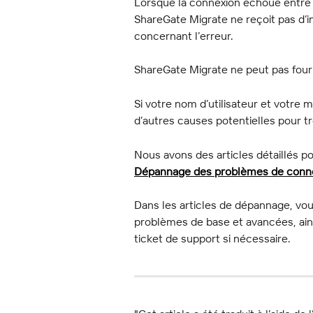
Lorsque la connexion échoue entre
ShareGate Migrate ne reçoit pas d’i
concernant l’erreur.
ShareGate Migrate ne peut pas four
Si votre nom d’utilisateur et votre 
d’autres causes potentielles pour t
Nous avons des articles détaillés p
Dépannage des problèmes de conn
Dans les articles de dépannage, vou
problèmes de base et avancées, ains
ticket de support si nécessaire.