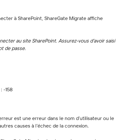
cter à SharePoint, ShareGate Migrate affiche 
ecter au site SharePoint. Assurez-vous d’avoir saisi 
ot de passe.
: -158
erreur est une erreur dans le nom d’utilisateur ou le 
’autres causes à l’échec de la connexion.