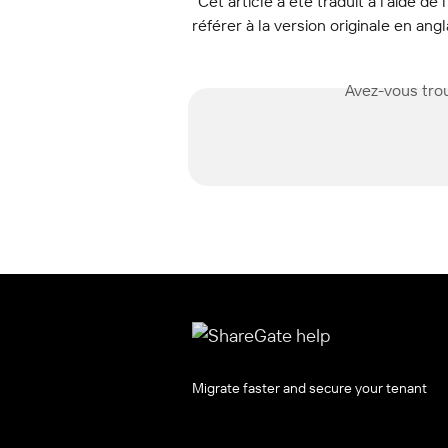
"Cet article a été traduit à l’aide de 
référer à la version originale en angl
Avez-vous trou
Migrate faster and secure your tenant