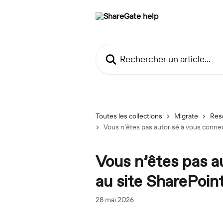
Passer au contenu principal
Rechercher un article...
Toutes les collections
Migrate
Res
Vous n’êtes pas autorisé à vous connec
Vous n’êtes pas a
au site SharePoin
28 mai 2026