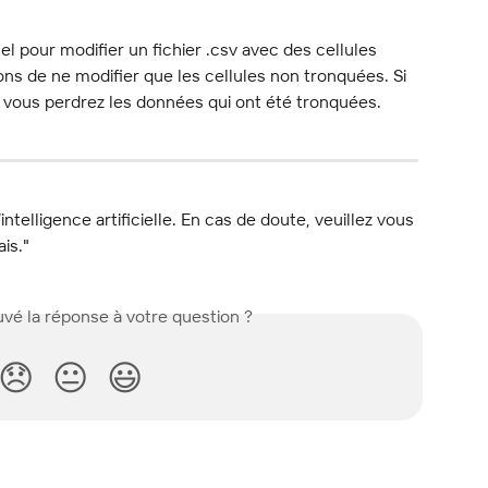
el pour modifier un fichier .csv avec des cellules 
ns de ne modifier que les cellules non tronquées. Si 
 vous perdrez les données qui ont été tronquées.
l’intelligence artificielle. En cas de doute, veuillez vous 
ais."
vé la réponse à votre question ?
😞
😐
😃