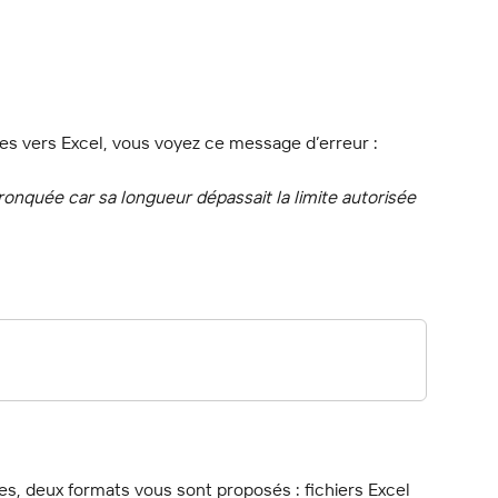
s vers Excel, vous voyez ce message d’erreur :
tronquée car sa longueur dépassait la limite autorisée 
s, deux formats vous sont proposés : fichiers Excel 