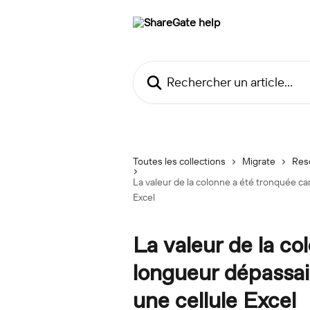
Passer au contenu principal
Rechercher un article...
Toutes les collections
Migrate
Res
La valeur de la colonne a été tronquée car
Excel
La valeur de la co
longueur dépassait
une cellule Excel