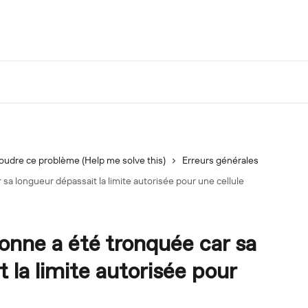
oudre ce problème (Help me solve this)
Erreurs générales
 sa longueur dépassait la limite autorisée pour une cellule
lonne a été tronquée car sa
 la limite autorisée pour