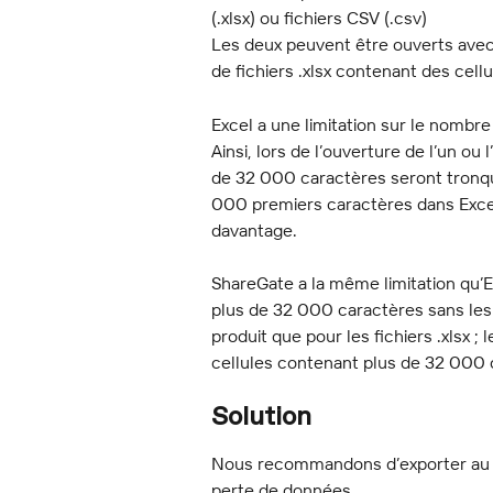
(.xlsx) ou fichiers CSV (.csv)
Les deux peuvent être ouverts avec E
de fichiers .xlsx contenant des cel
Excel a une limitation sur le nombre
Ainsi, lors de l’ouverture de l’un ou
de 32 000 caractères seront tronqué
000 premiers caractères dans Excel,
davantage.
ShareGate a la même limitation qu’E
plus de 32 000 caractères sans les
produit que pour les fichiers .xlsx ;
cellules contenant plus de 32 000 
Solution
Nous recommandons d’exporter au 
perte de données.