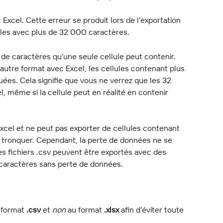
xcel. Cette erreur se produit lors de l’exportation 
lules avec plus de 32 000 caractères.
 de caractères qu’une seule cellule peut contenir. 
 l’autre format avec Excel, les cellules contenant plus 
es. Cela signifie que vous ne verrez que les 32 
 même si la cellule peut en réalité en contenir 
xcel et ne peut pas exporter de cellules contenant 
 tronquer. Cependant, la perte de données ne se 
 les fichiers .csv peuvent être exportés avec des 
caractères sans perte de données.
format 
.csv
 et 
non
 au format 
.xlsx
 afin d’éviter toute 