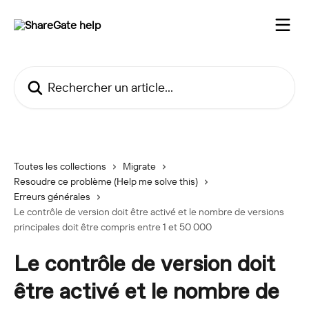
Passer au contenu principal
Rechercher un article...
Toutes les collections
Migrate
Resoudre ce problème (Help me solve this)
Erreurs générales
Le contrôle de version doit être activé et le nombre de versions
principales doit être compris entre 1 et 50 000
Le contrôle de version doit
être activé et le nombre de