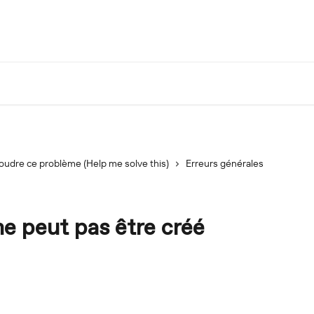
oudre ce problème (Help me solve this)
Erreurs générales
 peut pas être créé