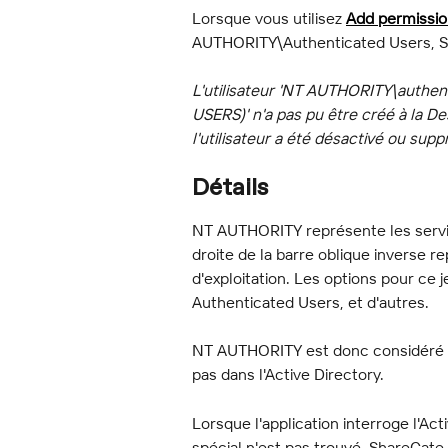
Lorsque vous utilisez 
Add permissi
AUTHORITY\Authenticated Users, Sha
L'utilisateur 'NT AUTHORITY\auth
USERS)' n'a pas pu être créé à la De
l'utilisateur a été désactivé ou supp
Détails
NT AUTHORITY représente les servic
droite de la barre oblique inverse r
d'exploitation. Les options pour c
Authenticated Users, et d'autres.
NT AUTHORITY est donc considéré co
pas dans l'Active Directory.
Lorsque l'application interroge l'Ac
spécial n'est pas trouvé. ShareGa