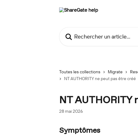
Passer au contenu principal
Rechercher un article...
Toutes les collections
Migrate
Res
NT AUTHORITY ne peut pas être créé
NT AUTHORITY ne
28 mai 2026
Symptômes