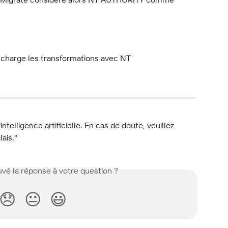
charge les transformations avec NT 
l'intelligence artificielle. En cas de doute, veuillez 
lais."
vé la réponse à votre question ?
😞
😐
😃