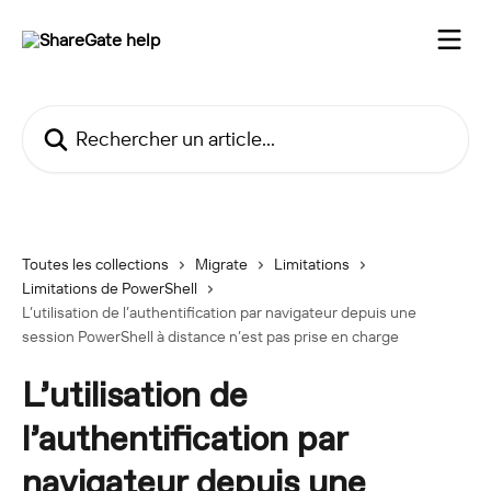
Passer au contenu principal
Rechercher un article...
Toutes les collections
Migrate
Limitations
Limitations de PowerShell
L’utilisation de l’authentification par navigateur depuis une
session PowerShell à distance n’est pas prise en charge
L’utilisation de
l’authentification par
navigateur depuis une