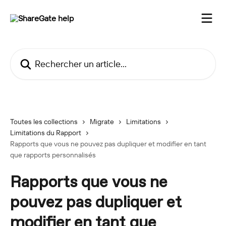
Passer au contenu principal
Rechercher un article...
Toutes les collections
Migrate
Limitations
Limitations du Rapport
Rapports que vous ne pouvez pas dupliquer et modifier en tant
que rapports personnalisés
Rapports que vous ne
pouvez pas dupliquer et
modifier en tant que