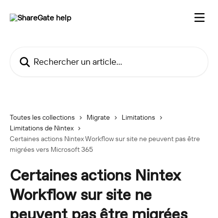
Passer au contenu principal
Rechercher un article...
Toutes les collections
Migrate
Limitations
Limitations de Nintex
Certaines actions Nintex Workflow sur site ne peuvent pas être
migrées vers Microsoft 365
Certaines actions Nintex
Workflow sur site ne
peuvent pas être migrées