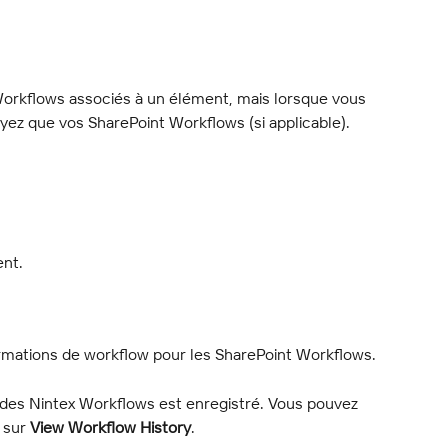
Workflows associés à un élément, mais lorsque vous 
oyez que vos SharePoint Workflows (si applicable).
ent.
rmations de workflow pour les SharePoint Workflows.
 des Nintex Workflows est enregistré. Vous pouvez 
 sur 
View Workflow History
.