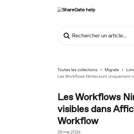
Passer au contenu principal
Rechercher un article...
Toutes les collections
Migrate
Limi
Les Workflows Nintex sont uniquement vis
Les Workflows Ni
visibles dans Affic
Workflow
28 mai 2026