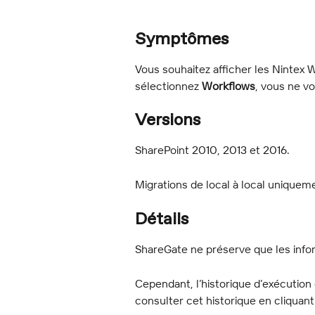
Symptômes
Vous souhaitez afficher les Nintex 
sélectionnez 
Workflows
, vous ne v
Versions
SharePoint 2010, 2013 et 2016.
Migrations de local à local uniquem
Détails
ShareGate ne préserve que les info
Cependant, l’historique d’exécution
consulter cet historique en cliquant