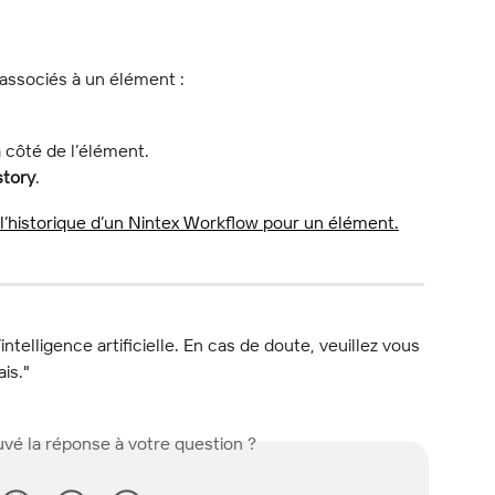
associés à un élément :
 côté de l’élément.
story
.
l’intelligence artificielle. En cas de doute, veuillez vous 
ais."
vé la réponse à votre question ?