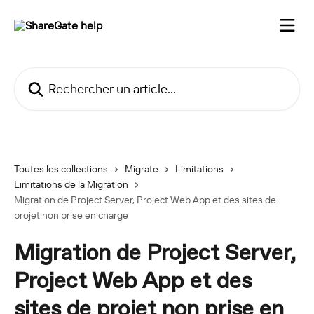
Passer au contenu principal
Rechercher un article...
Toutes les collections
Migrate
Limitations
Limitations de la Migration
Migration de Project Server, Project Web App et des sites de
projet non prise en charge
Migration de Project Server,
Project Web App et des
sites de projet non prise en