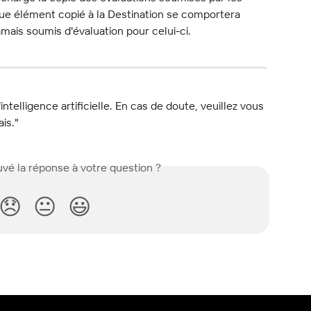
aque élément copié à la Destination se comportera 
amais soumis d'évaluation pour celui-ci.
l'intelligence artificielle. En cas de doute, veuillez vous 
ais."
vé la réponse à votre question ?
😞
😐
😃