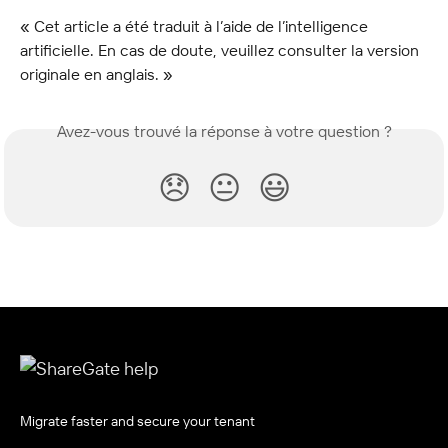
« Cet article a été traduit à l’aide de l’intelligence 
artificielle. En cas de doute, veuillez consulter la version 
originale en anglais. »
Avez-vous trouvé la réponse à votre question ?
😞
😐
😃
Migrate faster and secure your tenant