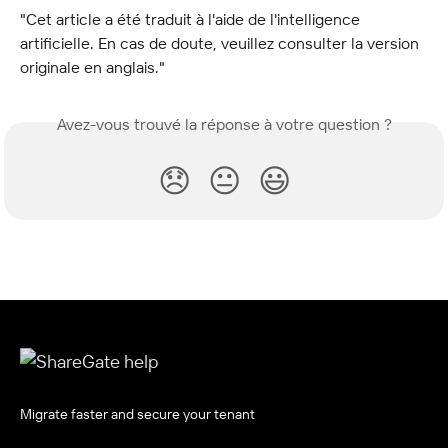
"Cet article a été traduit à l'aide de l'intelligence 
artificielle. En cas de doute, veuillez consulter la version 
originale en anglais."
Avez-vous trouvé la réponse à votre question ?
😞
😐
😃
Migrate faster and secure your tenant