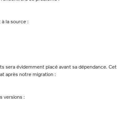
 à la source :
ents sera évidemment placé avant sa dépendance. Cet 
tat après notre migration :
s versions :