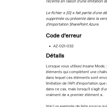
récente en raison d’une limitation d
Le fichier « {0} » fait partie d’une 
supprimée ou présente dans la versio
d’importation SharePoint Azure.
Code d’erreur
AZ-021-032
Détails
Lorsque vous utilisez Insane Mode, 
éléments qui complètent une chaîne
dans lequel ces éléments sont envoy
limitation de l’API d’importation que
dans ce cas, mais lorsqu’il s’agit d’u
vraiment de « premier élément ».
Voici un exemple de liste source qu