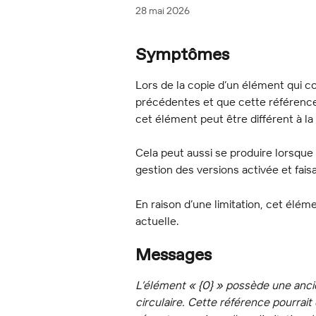
28 mai 2026
Symptômes
Lors de la copie d’un élément qui c
précédentes et que cette référence 
cet élément peut être différent à la 
Cela peut aussi se produire lorsqu
gestion des versions activée et fais
En raison d’une limitation, cet élém
actuelle.
Messages
L’élément « {0} » possède une ancie
circulaire. Cette référence pourrait