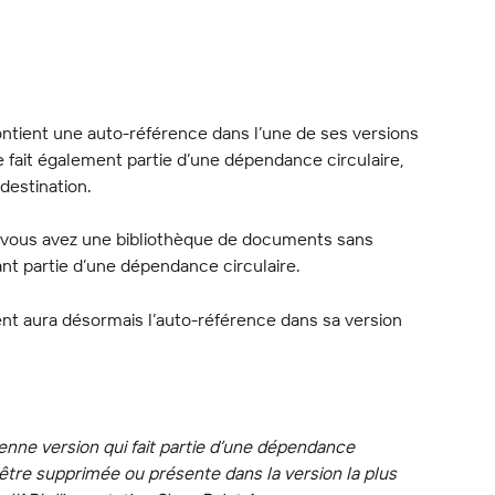
ontient une auto-référence dans l’une de ses versions 
fait également partie d’une dépendance circulaire, 
destination.
e vous avez une bibliothèque de documents sans 
ant partie d’une dépendance circulaire.
ent aura désormais l’auto-référence dans sa version 
nne version qui fait partie d’une dépendance 
 être supprimée ou présente dans la version la plus 