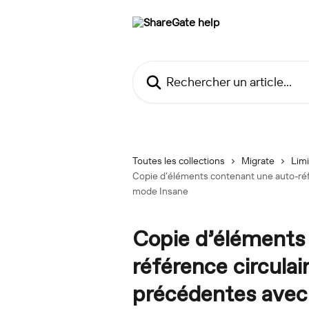
Passer au contenu principal
Rechercher un article...
Toutes les collections
Migrate
Limi
Copie d’éléments contenant une auto-réfé
mode Insane
Copie d’éléments
référence circulai
précédentes avec