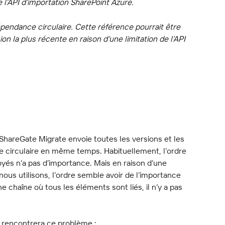
e l’API d’importation SharePoint Azure.
dépendance circulaire. Cette référence pourrait être 
n la plus récente en raison d’une limitation de l’API 
ShareGate Migrate envoie toutes les versions et les 
 circulaire en même temps. Habituellement, l’ordre 
és n’a pas d’importance. Mais en raison d’une 
 nous utilisons, l’ordre semble avoir de l’importance 
ne chaîne où tous les éléments sont liés, il n’y a pas 
i rencontrera ce problème :