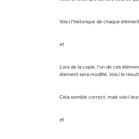
Voici l’historique de chaque élément
et
Lors de la copie, l’un de ces élém
élément sera modifié. Voici le résul
Cela semble correct, mais voici leur
et