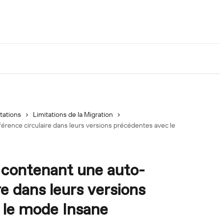
tations
Limitations de la Migration
rence circulaire dans leurs versions précédentes avec le
 contenant une auto-
re dans leurs versions
 le mode Insane