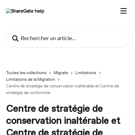
Passer au contenu principal
Rechercher un article...
Toutes les collections
Migrate
Limitations
Limitations de la Migration
Centre de stratégie de conservation inaltérable et Centre de
stratégie de conformité
Centre de stratégie de
conservation inaltérable et
Centre de stratégie de