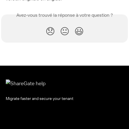
Avez-vous trouvé la réponse à votre question ?
😞
😐
😃
Migrate faster and secure your tenant