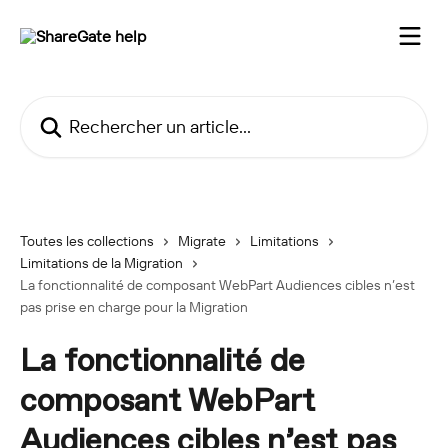
Passer au contenu principal
Rechercher un article...
Toutes les collections
Migrate
Limitations
Limitations de la Migration
La fonctionnalité de composant WebPart Audiences cibles n’est
pas prise en charge pour la Migration
La fonctionnalité de
composant WebPart
Audiences cibles n’est pas