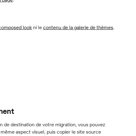
composed look
 ni le 
contenu de la galerie de thèmes
.
ment
ion de destination de votre migration, vous pouvez 
même aspect visuel, puis copier le site source 