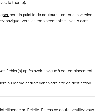
avec le thème).
igner
 pour la 
palette de couleurs
 (tant que la version 
evez naviguer vers les emplacements suivants dans 
vos fichier(s) après avoir navigué à cet emplacement.
iers au même endroit dans votre site de destination.
l'intelligence artificielle. En cas de doute, veuillez vous 