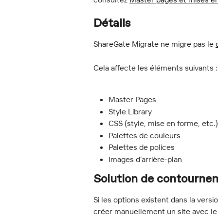
Détails
ShareGate Migrate ne migre pas le 
Cela affecte les éléments suivants :
Master Pages
Style Library
CSS (style, mise en forme, etc.)
Palettes de couleurs
Palettes de polices
Images d’arrière-plan
Solution de contourne
Si les options existent dans la vers
créer manuellement un site avec le 