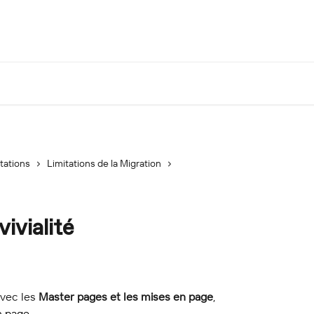
tations
Limitations de la Migration
ivialité
vec les 
Master pages et les mises en page
, 
n page
.