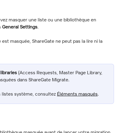
vez masquer une liste ou une bibliothèque en 
s 
General Settings
.
 est masquée, ShareGate ne peut pas la lire ni la 
libraries
 (Access Requests, Master Page Library, 
asquées dans ShareGate Migrate.
 listes système, consultez 
Éléments masqués
.
bibliothèque masquée avant de lancer votre migration. 