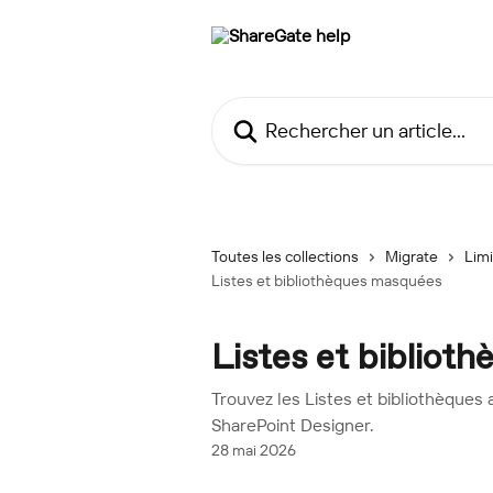
Passer au contenu principal
Rechercher un article...
Toutes les collections
Migrate
Limi
Listes et bibliothèques masquées
Listes et bibliot
Trouvez les Listes et bibliothèqu
SharePoint Designer.
28 mai 2026