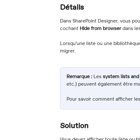
Détails
Dans SharePoint Designer, vous pou
cochant 
Hide from browser
 dans le
Lorsqu'une liste ou une bibliothèque
migrer.
Remarque :
 Les 
system lists and 
etc.) peuvent également être m
Pour savoir comment afficher les
Solution
Vous devez afficher toute liste ou 