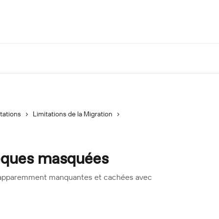
tations
Limitations de la Migration
hèques masquées
es apparemment manquantes et cachées avec