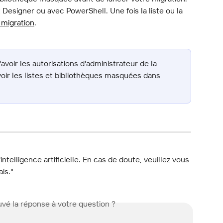
 Designer ou avec PowerShell. Une fois la liste ou la 
 migration
.
voir les autorisations d'administrateur de la 
voir les listes et bibliothèques masquées dans 
l'intelligence artificielle. En cas de doute, veuillez vous 
ais."
vé la réponse à votre question ?