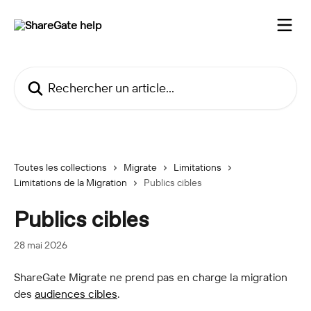
Passer au contenu principal
Rechercher un article...
Toutes les collections
Migrate
Limitations
Limitations de la Migration
Publics cibles
Publics cibles
28 mai 2026
ShareGate Migrate ne prend pas en charge la migration 
des 
audiences cibles
.