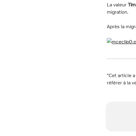
La valeur 
Tim
migration.
Après la migra
"Cet article a
référer à la v