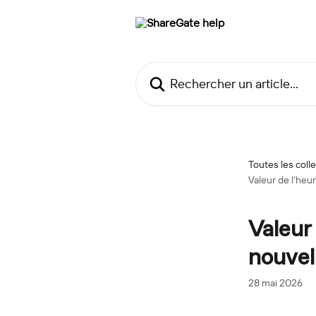
Passer au contenu principal
Rechercher un article...
Toutes les coll
Valeur de l’heu
Valeur 
nouvel
28 mai 2026