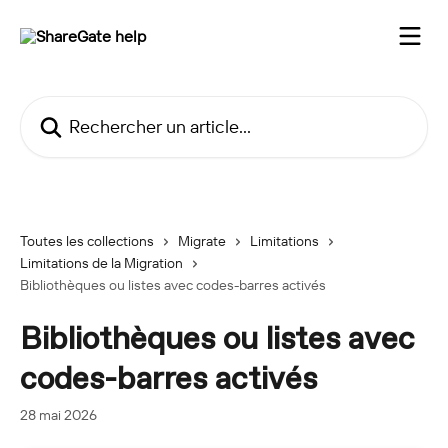
Passer au contenu principal
Rechercher un article...
Toutes les collections
Migrate
Limitations
Limitations de la Migration
Bibliothèques ou listes avec codes-barres activés
Bibliothèques ou listes avec
codes-barres activés
28 mai 2026