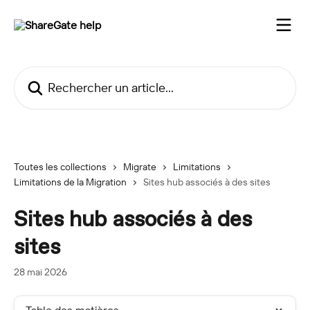
Passer au contenu principal
Rechercher un article...
Toutes les collections
Migrate
Limitations
Limitations de la Migration
Sites hub associés à des sites
Sites hub associés à des
sites
28 mai 2026