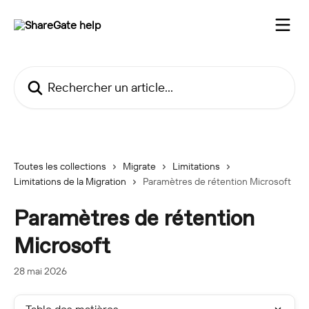
Passer au contenu principal
Rechercher un article...
Toutes les collections
Migrate
Limitations
Limitations de la Migration
Paramètres de rétention Microsoft
Paramètres de rétention
Microsoft
28 mai 2026