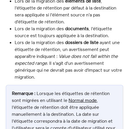
Lors de la migration des 
éléments de liste
, 
l'étiquette de rétention par défaut à la destination 
sera appliquée si l'élément source n'a pas 
d'étiquette de rétention.
Lors de la migration des 
documents
, l'étiquette 
source est toujours appliquée à la destination.
Lors de la migration des 
dossiers de liste
 ayant une 
étiquette de rétention, un avertissement peut 
apparaître indiquant : 
Value does not fall within the 
expected range
. Il s'agit d'un avertissement 
générique qui ne devrait pas avoir d'impact sur votre 
migration.
Remarque :
 Lorsque les étiquettes de rétention 
sont migrées en utilisant le 
Normal mode
, 
l'étiquette de rétention doit être appliquée 
manuellement à la destination. La date sur 
l'étiquette correspondra à la date de migration et 
l'utilisateur sera le compte d'utilisateur utilisé pour 