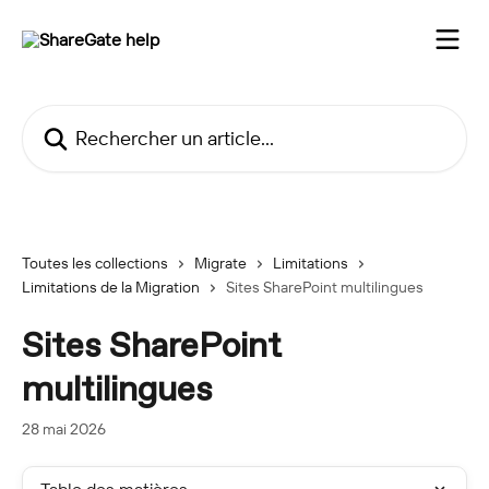
Passer au contenu principal
Rechercher un article...
Toutes les collections
Migrate
Limitations
Limitations de la Migration
Sites SharePoint multilingues
Sites SharePoint
multilingues
28 mai 2026